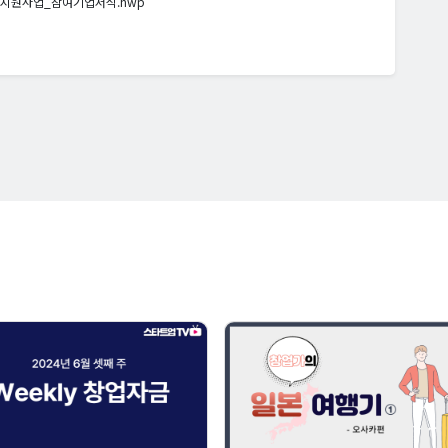
지원사업_참여기업서식.hwp