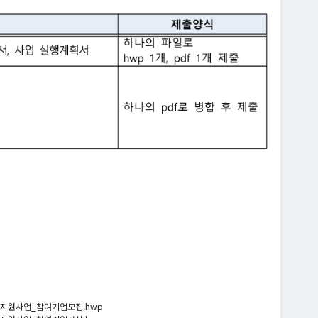
지원사업_참여기업모집.hwp