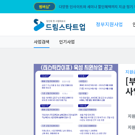
멤버십
+
다양한 인사이트와 세미나 할인혜택까지 지금 정기 
정부지원사업
사업검색
인기사업
지원
[
사
지
지