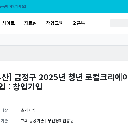
구독에 가입하세요!
인사이트
자료실
창업교육
오픈톡
금
부산] 금정구 2025년 청년 로컬크리에
업 : 창업기업
원대상
초기기업
원기관
그외 공공기관 | 부산경제진흥원