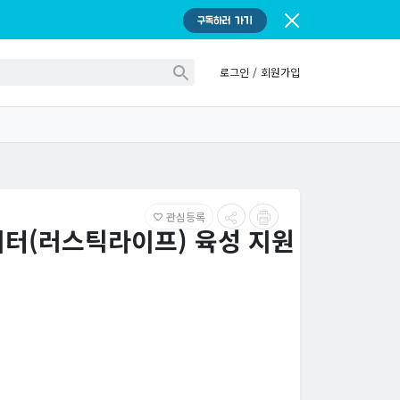
구독하러 가기
로그인
/
회원가입
관심등록
favorite_border
이터(러스틱라이프) 육성 지원