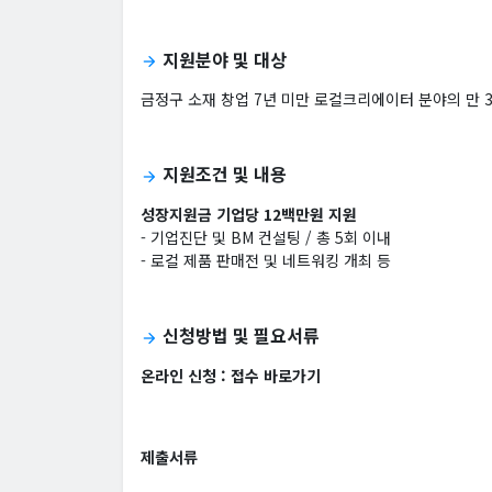
지원분야 및 대상
arrow_forward
금정구 소재 창업 7년 미만 로컬크리에이터 분야의 만 
지원조건 및 내용
arrow_forward
성장지원금 기업당 12백만원 지원
- 기업진단 및 BM 컨설팅 / 총 5회 이내
- 로컬 제품 판매전 및 네트워킹 개최 등
신청방법 및 필요서류
arrow_forward
온라인 신청 :
접수 바로가기
제출서류