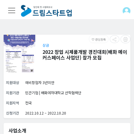
관심등록
favorite_border
상금
2022 창업 시제품개발 경진대회(배화 메이
커스페이스 사업단) 참가 모집
지원대상
예비창업자 3년미만
지원기관
민간기업 | 배화여자대학교 산학협력단
지원지역
전국
신청기간
2022.10.12 ~ 2022.10.20
사업소개