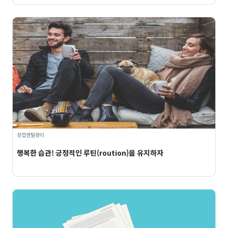
창업멘탈관리
행복한 습관! 긍정적인 루틴(roution)을 유지하자