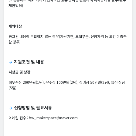
제한없음)
제외대상
공고된 내용에 부합하지 않는 경우(지원기간, 모집부분, 신청자격 등 요건 미충족
할 경우)
지원조건 및 내용
arrow_forward
시상금 및 상장
최우수상 200만원(1팀), 우수상 100만원(2팀), 장려상 50만원(2팀), 입선 상장
(5팀)
신청방법 및 필요서류
arrow_forward
이메일 접수 : bw_makerspace@naver.com