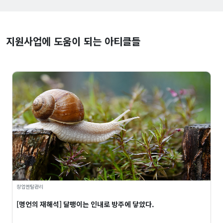
지원사업에 도움이 되는 아티클들
창업멘탈관리
[명언의 재해석] 달팽이는 인내로 방주에 닿았다.