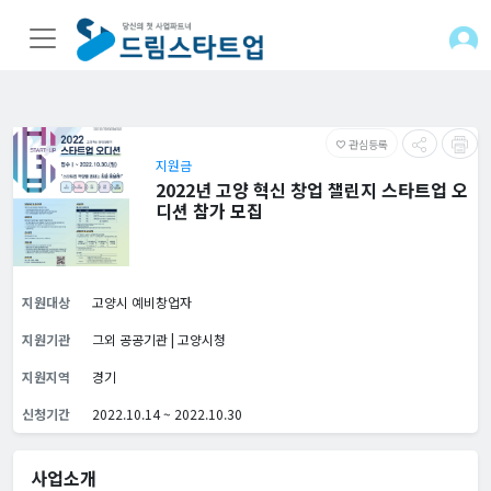
관심등록
favorite_border
지원금
2022년 고양 혁신 창업 챌린지 스타트업 오
디션 참가 모집
지원대상
고양시 예비창업자
지원기관
그외 공공기관 | 고양시청
지원지역
경기
신청기간
2022.10.14 ~ 2022.10.30
사업소개