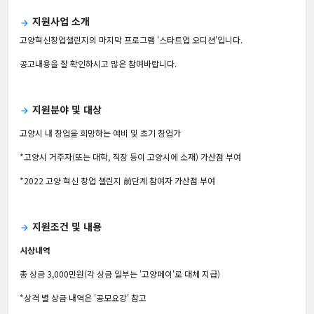
지원사업 소개
arrow_forward
고양혁신창업챌린지의 마지막 프로그램 '스타트업 오디션'입니다.
공고내용을 잘 확인하시고 많은 참여바랍니다.
지원분야 및 대상
arrow_forward
고양시 내 창업을 희망하는 예비 및 초기 창업가
*고양시 거주자(또는 대학, 직장 등이 고양시에 소재) 가산점 부여
*2022 고양 혁신 창업 챌린지 前단계 참여자 가산점 부여
지원조건 및 내용
arrow_forward
시상내역
총 상금 3,000만원(각 상금 일부는 '고양페이'로 대체 지급)
*상격 별 상금 내역은 '공모요강' 참고