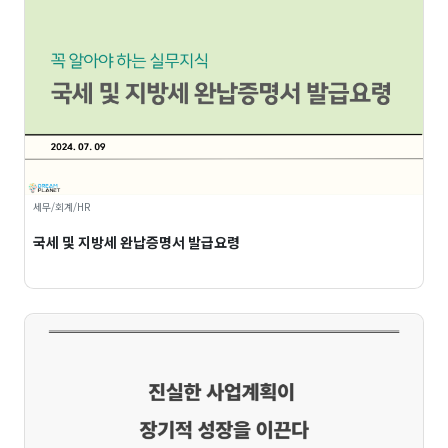
세무/회계/HR
국세 및 지방세 완납증명서 발급요령