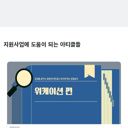
지원사업에 도움이 되는 아티클들
창업상식