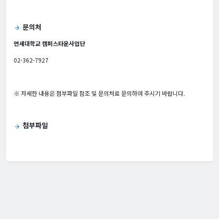
문의처
arrow_forward
연세대학교 캠퍼스타운사업단
02-362-7927
※ 자세한 내용은 첨부파일 참조 및 문의처로 문의하여 주시기 바랍니다.
첨부파일
arrow_forward