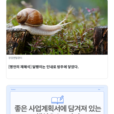
창업멘탈관리
[명언의 재해석] 달팽이는 인내로 방주에 닿았다.