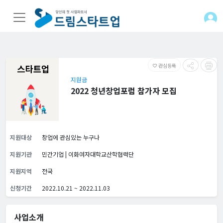
관심등록
favorite_border
지원금
2022 청년창업포럼 참가자 모집
지원대상
창업에 관심있는 누구나
지원기관
민간기업 | 이화여자대학교산학협력단
지원지역
전국
신청기간
2022.10.21 ~ 2022.11.03
사업소개