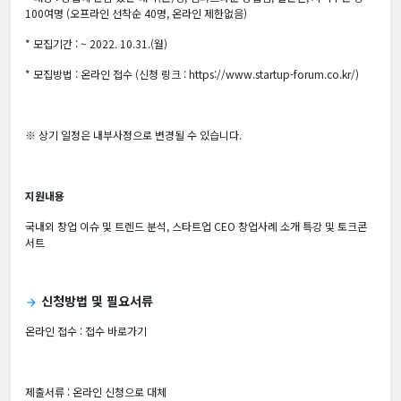
100여명 (오프라인 선착순 40명, 온라인 제한없음)
* 모집기간 : ~ 2022. 10.31.(월)
* 모집방법 : 온라인 접수 (신청 링크 : https://www.startup-forum.co.kr/)
※ 상기 일정은 내부사정으로 변경될 수 있습니다.
지원내용
국내외 창업 이슈 및 트렌드 분석, 스타트업 CEO 창업사례 소개 특강 및 토크콘
서트
신청방법 및 필요서류
arrow_forward
온라인 접수 :
접수 바로가기
제출서류 : 온라인 신청으로 대체