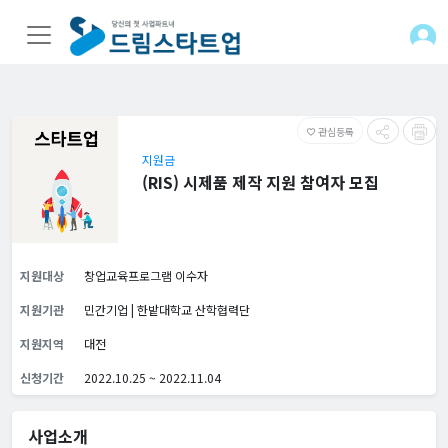
관심등록
favorite_border
지원금
(RIS) 시제품 제작 지원 참여자 모집
지원대상
창업교육프로그램 이수자
지원기관
민간기업 | 한밭대학교 산학협력단
지원지역
대전
신청기간
2022.10.25 ~ 2022.11.04
사업소개