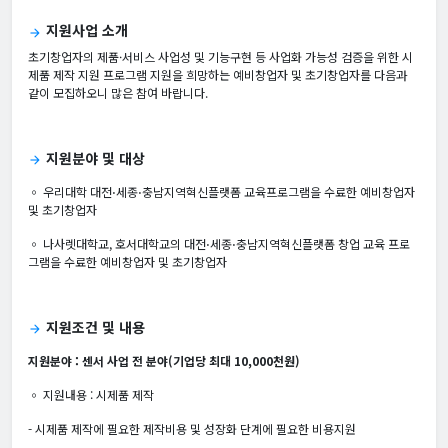
지원사업 소개
arrow_forward
초기창업자의 제품·서비스 사업성 및 기능구현 등 사업화 가능성 검증을 위한 시
제품 제작 지원 프로그램 지원을 희망하는 예비창업자 및 초기창업자를 다음과
같이 모집하오니 많은 참여 바랍니다.
지원분야 및 대상
arrow_forward
◦ 우리대학 대전⋅세종⋅충남지역혁신플랫폼 교육프로그램을 수료한 예비창업자
및 초기창업자
◦ 나사렛대학교, 호서대학교의 대전⋅세종⋅충남지역혁신플랫폼 창업 교육 프로
그램을 수료한 예비창업자 및 초기창업자
지원조건 및 내용
arrow_forward
지원분야 : 센서 사업 전 분야(기업당 최대 10,000천원)
◦ 지원내용 : 시제품 제작
- 시제품 제작에 필요한 제작비용 및 성장화 단계에 필요한 비용지원