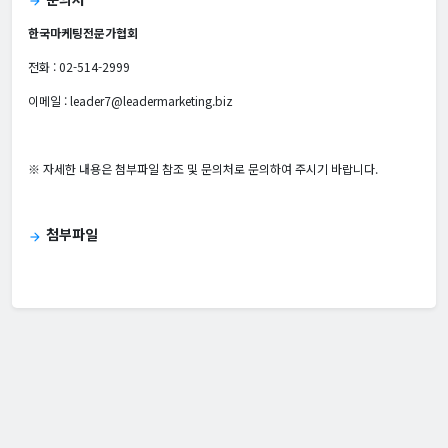
arrow_forward
한국마케팅전문가협회
전화 : 02-514-2999
이메일 : leader7@leadermarketing.biz
※ 자세한 내용은 첨부파일 참조 및 문의처로 문의하여 주시기 바랍니다.
첨부파일
arrow_forward