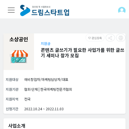
관심등록
favorite_border
지원금
콘텐츠 글쓰기가 필요한 사업가를 위한 글쓰
기 세미나 참가 모집
지원대상
예비창업자/마케팅담당자/대표
지원기관
협회·단체 | 한국마케팅전문가협회
지원지역
전국
신청기간
2022.10.24 ~ 2022.11.03
사업소개