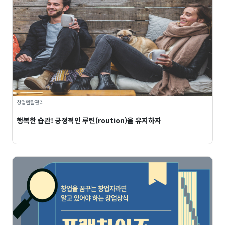
창업멘탈관리
행복한 습관! 긍정적인 루틴(roution)을 유지하자