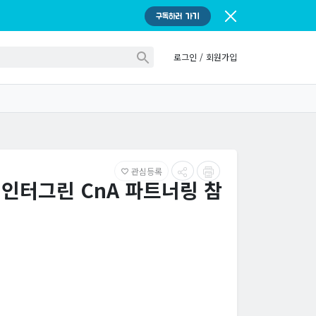
구독하러 가기
로그인
/
회원가입
관심등록
favorite_border
 인터그린 CnA 파트너링 참