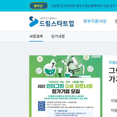
멤버십
+
다양한 인사이트와 세미나 할인혜택까지 지금 정기 
정부지원사업
사업검색
인기사업
지원
그
가
지
지