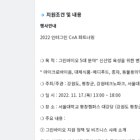
지원조건 및 내용
arrow_forward
행사안내
2022 인터그린 CnA 파트너링
❍ 목 적 : 그린바이오 5대 분야* 신산업 육성을 위한
* 마이크로바이옴, 대체식품･메디푸드, 종자, 동물용의약
❍ 주최/주관 : 강원도, 평창군, 강원테크노파크, 
❍ 일 시 : 2022. 11. 17.(목) 13:00 ~ 18:00
❍ 장 소 : 서울대학교 평창캠퍼스 대강당 (강원도 평창군 
❍ 주요 내용 :
① 그린바이오 지원 정책 및 비즈니스 사례 소개