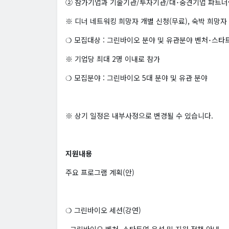
② 참가기업과 기술기관/투자기관/대･중견기업 파트너
※ 디너 네트워킹 희망자 개별 신청(무료), 숙박 희망자
❍ 모집대상 : 그린바이오 분야 및 유관분야 벤처･스타트
※ 기업당 최대 2명 이내로 참가
❍ 모집분야 : 그린바이오 5대 분야 및 유관 분야
※ 상기 일정은 내부사정으로 변경될 수 있습니다.
지원내용
주요 프로그램 계획(안)
❍ 그린바이오 세션(강연)