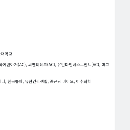
서울대학교
와이앤아처(AC), 씨엔티테크(AC), 유안타인베스트먼트(VC), 마그
리나, 한국콜마, 유한건강생활, 종근당 바이오, 이수화학