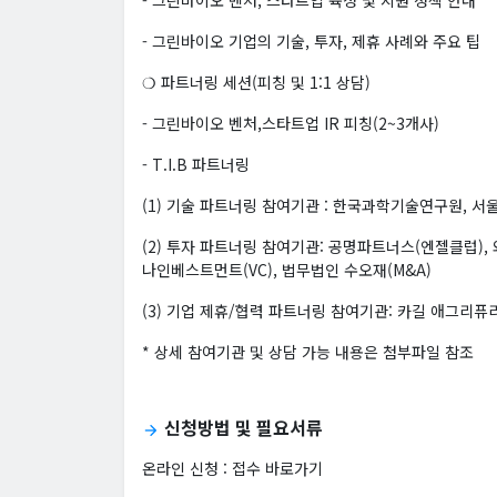
- 그린바이오 벤처, 스타트업 육성 및 지원 정책 안내
- 그린바이오 기업의 기술, 투자, 제휴 사례와 주요 팁
❍ 파트너링 세션(피칭 및 1:1 상담)
- 그린바이오 벤처,스타트업 IR 피칭(2~3개사)
- T.I.B 파트너링
(1) 기술 파트너링 참여기관 : 한국과학기술연구원, 
(2) 투자 파트너링 참여기관: 공명파트너스(엔젤클럽), 
나인베스트먼트(VC), 법무법인 수오재(M&A)
(3) 기업 제휴/협력 파트너링 참여기관: 카길 애그리퓨
* 상세 참여기관 및 상담 가능 내용은 첨부파일 참조
신청방법 및 필요서류
arrow_forward
온라인 신청 :
접수 바로가기