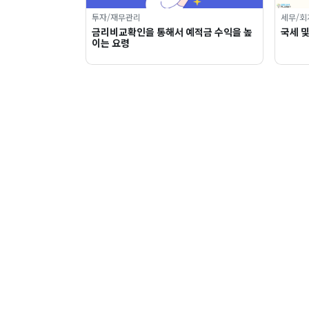
투자/재무관리
세무/회
금리비교확인을 통해서 예적금 수익을 높
국세 
이는 요령