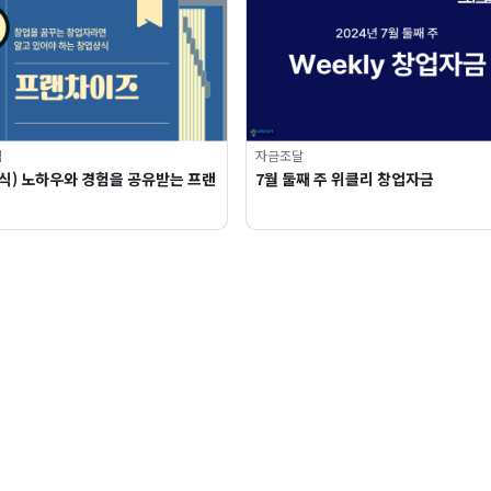
식
자금조달
식) 노하우와 경험을 공유받는 프랜
7월 둘째 주 위클리 창업자금