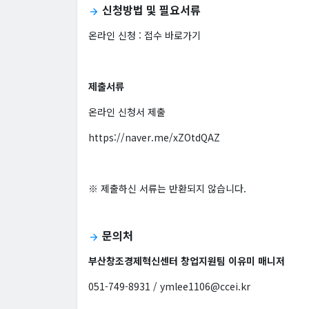
신청방법 및 필요서류
arrow_forward
온라인 신청 :
접수 바로가기
제출서류
온라인 신청서 제출
https://naver.me/xZOtdQAZ
※ 제출하신 서류는 반환되지 않습니다.
문의처
arrow_forward
부산창조경제혁신센터 창업지원팀 이유미 매니저
051-749-8931 / ymlee1106@ccei.kr