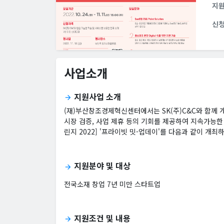
지
신
사업소개
지원사업 소개
arrow_forward
(재)부산창조경제혁신센터에서는 SK(주)C&C와 함께 
시장 검증, 사업 제휴 등의 기회를 제공하여 지속가능한
린지 2022] '프라이빗 밋-업데이'를 다음과 같이 개
지원분야 및 대상
arrow_forward
전국소재 창업 7년 미만 스타트업
지원조건 및 내용
arrow_forward