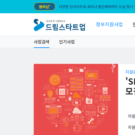
멤버십
+
다양한 인사이트와 세미나 할인혜택까지 지금 정기 
정부지원사업
사업검색
인기사업
지원
'
모
지
지