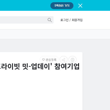
구독하러 가기
로그인
/
회원가입
관심등록
favorite_border
프라이빗 밋-업데이' 참여기업