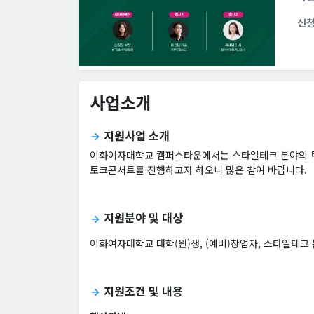
신
사업소개
지원사업 소개
arrow_forward
이화여자대학교 캠퍼스타운에서는 스타일테크 분야의 트
토크콘서트를 진행하고자 하오니 많은 참여 바랍니다.
지원분야 및 대상
arrow_forward
이화여자대학교 대학(원)생, (예비)창업자, 스타일테크
지원조건 및 내용
arrow_forward