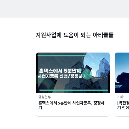
지원사업에 도움이 되는 아티클들
행정실무
기타
홈택스에서 5분만에 사업자등록, 정정하
[박한결
기
기 전에