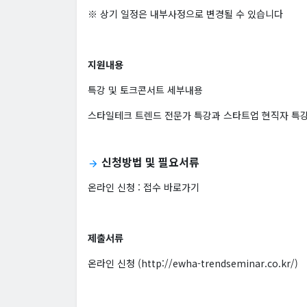
※ 상기 일정은 내부사정으로 변경될 수 있습니다
지원내용
특강 및 토크콘서트 세부내용
스타일테크 트렌드 전문가 특강과 스타트업 현직자 특
신청방법 및 필요서류
arrow_forward
온라인 신청 :
접수 바로가기
제출서류
온라인 신청 (http://ewha-trendseminar.co.kr/)