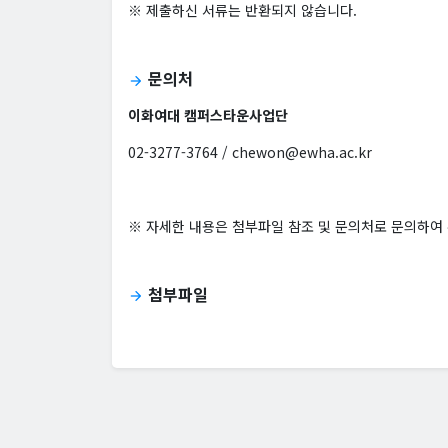
※ 제출하신 서류는 반환되지 않습니다.
문의처
arrow_forward
이화여대 캠퍼스타운사업단
02-3277-3764 / chewon@ewha.ac.kr
※ 자세한 내용은 첨부파일 참조 및 문의처로 문의하여
첨부파일
arrow_forward