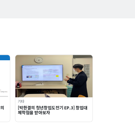
기타
주의
[박한결의 청년창업도전기 EP.3] 창업대
체학점을 받아보자