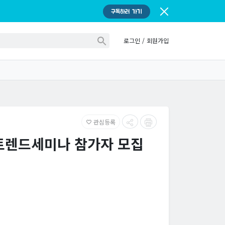
구독하러 가기
로그인
/
회원가입
관심등록
favorite_border
 트렌드세미나 참가자 모집