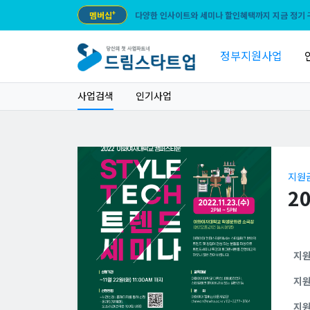
멤버십
+
다양한 인사이트와 세미나 할인혜택까지 지금 정기 
정부지원사업
사업검색
인기사업
지원
2
지
지
지