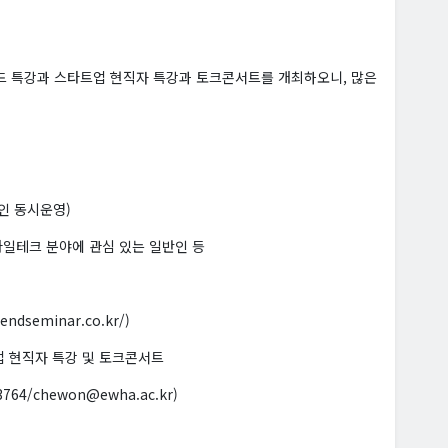
드 특강과 스타트업 현직자 특강과 토크콘서트를 개최하오니, 많은
인 동시운영)
스타일테크 분야에 관심 있는 일반인 등
ndseminar.co.kr/)
업 현직자 특강 및 토크콘서트
64/chewon@ewha.ac.kr)