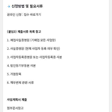
신청방법 및 필요서류
arrow_forward
온라인 신청 :
접수 바로가기
(붙임3) 제출서류 목록 참고
1. 폐업사실증명원 (기폐업 모든 사업장)
2. 사실증명원 (현재 사업자 등록 여부 확인)
3. 사업자등록증명원 또는 사업자등록증 사본
4. 법인등기부등본 사본
5. 가점항목
6. 채무변제 관련 서류
사업계획서 제출
첨부문서참고