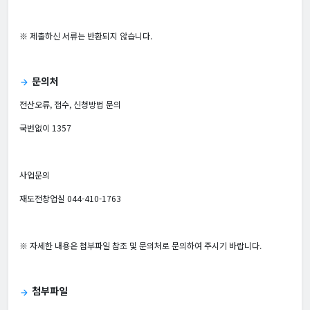
※ 제출하신 서류는 반환되지 않습니다.
문의처
arrow_forward
전산오류, 접수, 신청방법 문의
국번없이 1357
사업문의
재도전창업실 044-410-1763
※ 자세한 내용은 첨부파일 참조 및 문의처로 문의하여 주시기 바랍니다.
첨부파일
arrow_forward