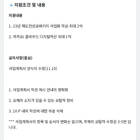
지원조건 및 내용
arrow_forward
지원내용
1. 23년 재도전성공패키지 사업화 자금 최대 2억
2. 카카오i 클라우드 디지털자산 최대 1억
공지사항(중요)
사업계획서 양식의 수정(11.10)
1. 사업계획서 작성 예시 안내의 명확화
2. 오해의 소지가 있을 수 있는 오탈자 정비
3. 10 P 내외 작성에 대한 부분 삭제
*** 사업계획서의 항목 및 순서의 변화는 없으며, 주제의 오탈자 수정은 3-5번 입
니다.