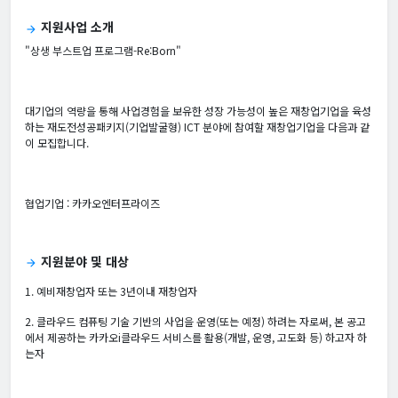
지원사업 소개
arrow_forward
"상생 부스트업 프로그램-Re:Born"
대기업의 역량을 통해 사업경험을 보유한 성장 가능성이 높은 재창업기업을 육성
하는 재도전성공패키지(기업발굴형) ICT 분야에 참여할 재창업기업을 다음과 같
이 모집합니다.
협업기업 : 카카오엔터프라이즈
지원분야 및 대상
arrow_forward
1. 예비재창업자 또는 3년이내 재창업자
2. 클라우드 컴퓨팅 기술 기반의 사업을 운영(또는 예정) 하려는 자로써, 본 공고
에서 제공하는 카카오i클라우드 서비스를 활용(개발, 운영, 고도화 등) 하고자 하
는자