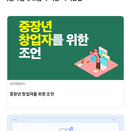
창업멘탈관리
중장년 창업자를 위한 조언