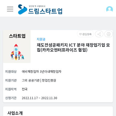
관심등록
favorite_border
지원금
재도전성공패키지 ICT 분야 재창업기업 모
집(카카오엔터프라이즈 협업)
지원대상
예비재창업자 3년이내재창업자
지원기관
그외 공공기관 | 창업진흥원
지원지역
전국
신청기간
2022.11.17 ~ 2022.11.30
사업소개