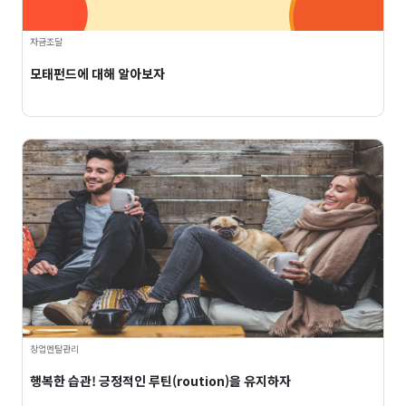
자금조달
모태펀드에 대해 알아보자
창업멘탈관리
행복한 습관! 긍정적인 루틴(roution)을 유지하자