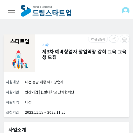
관심등록
favorite_border
기타
제3차 예비창업자 창업역량 강화 교육 교육
생 모집
지원대상
대전·충남·세종 예비창업자
지원기관
민간기업 | 한밭대학교 산학협력단
지원지역
대전
신청기간
2022.11.15 ~ 2022.11.25
사업소개