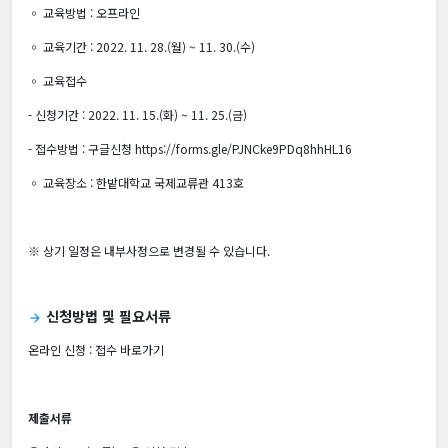
◦ 교육방법 : 오프라인
◦ 교육기간 : 2022. 11. 28.(월) ~ 11. 30.(수)
◦ 교육접수
- 신청기간 : 2022. 11. 15.(화) ~ 11. 25.(금)
- 접수방법 : 구글신청 https://forms.gle/PJNCke9PDq8hhHL16
◦ 교육장소 : 한밭대학교 국제교류관 413호
※ 상기 일정은 내부사정으로 변경될 수 있습니다.
신청방법 및 필요서류
arrow_forward
온라인 신청 :
접수 바로가기
제출서류