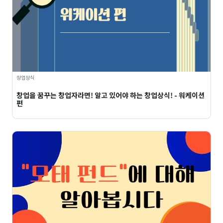
창업상식
창업을 꿈꾸는 창업자라면! 알고 있어야 하는 창업상식! - 워케이션
편