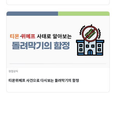
창업상식
티몬위메프 사건으로 다시보는 돌려막기의 함정