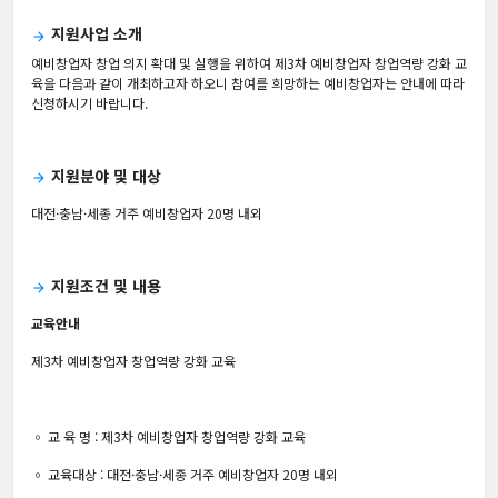
지원사업 소개
arrow_forward
예비창업자 창업 의지 확대 및 실행을 위하여 제3차 예비창업자 창업역량 강화 교
육을 다음과 같이 개최하고자 하오니 참여를 희망하는 예비창업자는 안내에 따라
신청하시기 바랍니다.
지원분야 및 대상
arrow_forward
대전·충남·세종 거주 예비창업자 20명 내외
지원조건 및 내용
arrow_forward
교육안내
제3차 예비창업자 창업역량 강화 교육
◦ 교 육 명 : 제3차 예비창업자 창업역량 강화 교육
◦ 교육대상 : 대전·충남·세종 거주 예비창업자 20명 내외