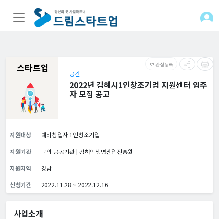
관심등록
favorite_border
공간
2022년 김해시1인창조기업 지원센터 입주
자 모집 공고
지원대상
예비창업자 1인창조기업
지원기관
그외 공공기관 | 김해의생명산업진흥원
지원지역
경남
신청기간
2022.11.28 ~ 2022.12.16
사업소개