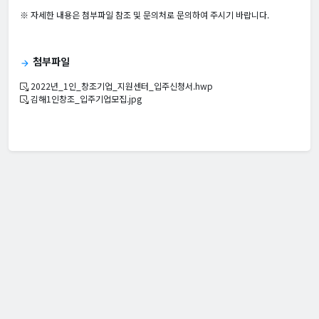
※ 자세한 내용은 첨부파일 참조 및 문의처로 문의하여 주시기 바랍니다.
첨부파일
arrow_forward
2022년_1인_창조기업_지원센터_입주신청서.hwp
김해1인창조_입주기업모집.jpg