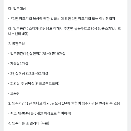
다. 입주대상
-『1인 창조기업 육성에 관한 법률』에 의한 1인 창조기업 또는 예비창업자
라. 입주공간 : 소재지(경상남도 김해시 주촌면 골든루트로80-16, 중소기업비즈
니스센터 4층)
2. 공간구성
- 입주공간(1인실면적:128㎡) 총19개실
- 자유실1개실
- 2인실이상 (12.8㎡):1개실
- 회의실 및 상담실(빔프로젝트포함)
- 교육장
3. 입주기간: 1년 이내로 하되, 필요시 1년에 한하여 입주기간을 연장할 수 있음
- 최소 체결단위는 6개월 이상으로 하여야 함
4. 입주비용 및 관리비 (무료)