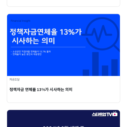
자금조달
정책자금 연체률 13%가 시사하는 의미