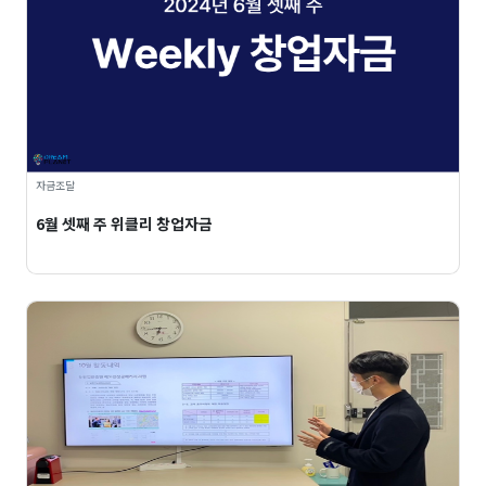
자금조달
6월 셋째 주 위클리 창업자금