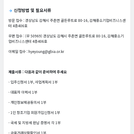
신청방법 및 필요서류
arrow_forward
방문 접수 : 경상남도 김해시 주촌면 골든루트로 80-16, 김해중소기업비즈니스센
터 4층406호
우편 접수 : (우 50969) 경상남도 김해시 주촌면 골든루트로 80-16, 김해중소기
업비즈니스센터 4층406호
이메일 접수 : hyeyoung@gbia.or.kr
제출서류 :
다음과 같이 준비하여 주세요
- 입주신청서 1부, 사업계획서 1부
- 대표자 이력서 1부
- 개인정보제공동의서 1부
- 1인 창조기업 회원가입신청서 1부
- 국세 및 지방세 완납 증명서 각 1부
- 금융거래상황확인서 1부