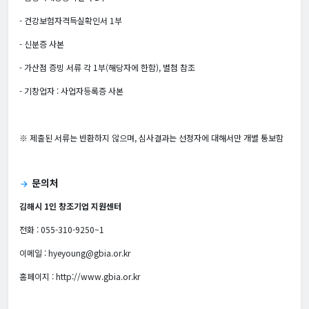
- 건강보험자격득실확인서 1부
- 신분증 사본
- 가산점 증빙 서류 각 1부(해당자에 한함), 별첨 참조
- 기창업자 : 사업자등록증 사본
※ 제출된 서류는 반환하지 않으며, 심사결과는 선정자에 대해서만 개별 통보함
문의처
arrow_forward
김해시 1인 창조기업 지원센터
전화 : 055-310-9250~1
이메일 : hyeyoung@gbia.or.kr
홈페이지 : http://www.gbia.or.kr