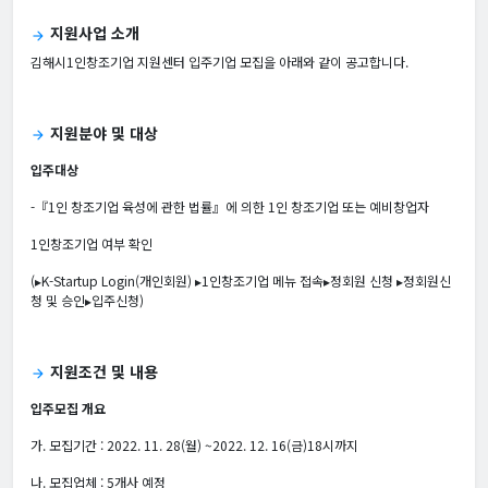
지원사업 소개
arrow_forward
김해시1인창조기업 지원센터 입주기업 모집을 아래와 같이 공고합니다.
지원분야 및 대상
arrow_forward
입주대상
-『1인 창조기업 육성에 관한 법률』에 의한 1인 창조기업 또는 예비창업자
1인창조기업 여부 확인
(▸K-Startup Login(개인회원) ▸1인창조기업 메뉴 접속▸정회원 신청 ▸정회원신
청 및 승인▸입주신청)
지원조건 및 내용
arrow_forward
입주모집 개요
가. 모집기간 : 2022. 11. 28(월) ~2022. 12. 16(금)18시까지
나. 모집업체 : 5개사 예정