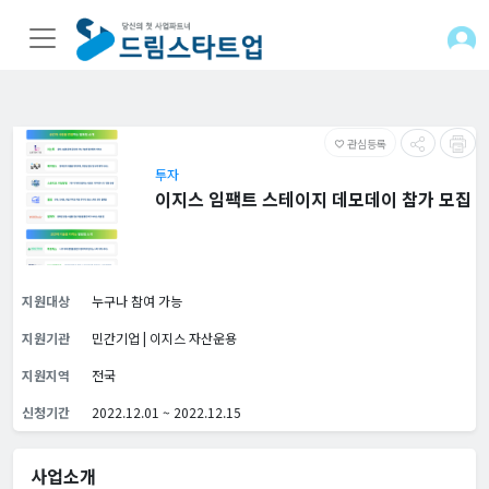
관심등록
favorite_border
투자
이지스 임팩트 스테이지 데모데이 참가 모집
지원대상
누구나 참여 가능
지원기관
민간기업 | 이지스 자산운용
지원지역
전국
신청기간
2022.12.01 ~ 2022.12.15
사업소개