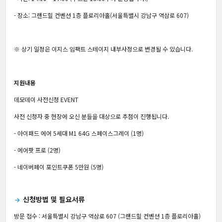
- 장소: 그랜드힐 컨벤션 1층 플로리아홀(서울특별시 강남구 역삼로 607)
※ 상기 일정은 이지스 임팩트 스테이지 내부사정으로 변경될 수 있습니다.
지원내용
데모데이 사전신청 EVENT
사전 신청자 중 현장에 오신 분들을 대상으로 추첨이 진행됩니다.
- 아이패드 에어 5세대 M1 64G 스페이스그레이 (1명)
- 에어팟 프로 (2명)
- 네이버페이 포인트쿠폰 5만원 (5명)
신청방법 및 필요서류
arrow_forward
방문 접수 : 서울특별시 강남구 역삼로 607 (그랜드힐 컨벤션 1층 플로리아홀)