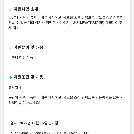
지원사업 소개
arrow_forward
공간의 지속 가능한 미래를 제시하고, 새로운 소셜 임팩트를 만드는 창업가들을
만날 수 있는 기회 이지스 임팩트 스테이지 (IGIS IMPACT STAGE) 데모데이 행
사 개최
지원분야 및 대상
arrow_forward
누구나 참여 가능
지원조건 및 내용
arrow_forward
행사안내
공간의 지속 가능한 미래를 제시하고, 새로운 소셜 임팩트를 만들어가는 10팀의
창업팀을 만나보세요!
- 일시: 2022년 12월 16일 금요일
- 시간: 14:00 ~ 17:00 (부스는 13:00부터 운영됩니다.)