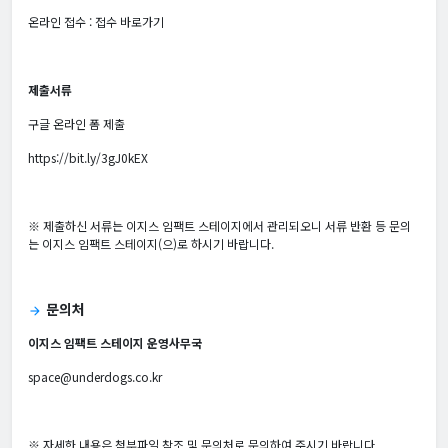
온라인 접수 :
접수 바로가기
제출서류
구글 온라인 폼 제출
https://bit.ly/3gJ0kEX
※ 제출하신 서류는 이지스 임팩트 스테이지에서 관리되오니 서류 반환 등 문의
는 이지스 임팩트 스테이지(으)로 하시기 바랍니다.
문의처
arrow_forward
이지스 임팩트 스테이지 운영사무국
space@underdogs.co.kr
※ 자세한 내용은 첨부파일 참조 및 문의처로 문의하여 주시기 바랍니다.