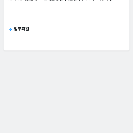
첨부파일
arrow_forward