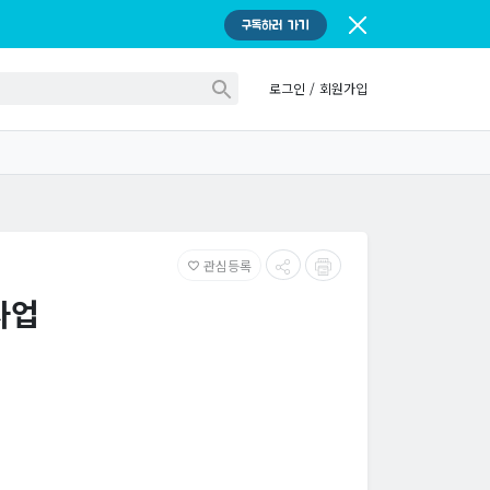
구독하러 가기
로그인
/
회원가입
관심등록
favorite_border
사업