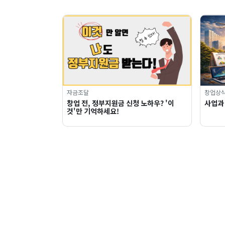
자금조달
창업상
창업 전, 정부지원금 신청 노하우? '이
사업과
것'만 기억하세요!