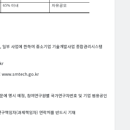
65%
이내
자유공모
신청, 일부 사업에 한하여 중소기업 기술개발사업 종합관리시스템
kr
ww.smtech.go.kr
고문에 명시 예정, 참여연구원별 국가연구자번호 및 기업 범용공인
연구책임자(과제책임자) 연락처를 반드시 기재