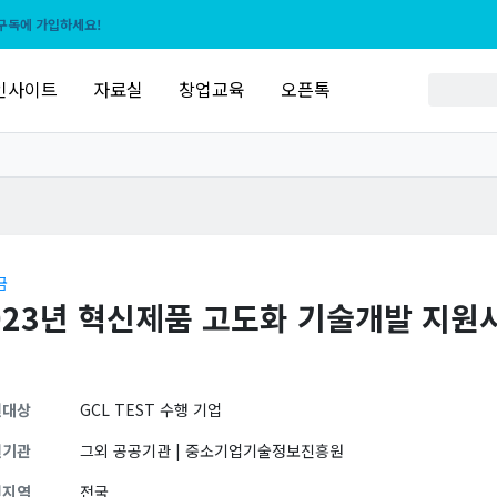
구독에 가입하세요!
인사이트
자료실
창업교육
오픈톡
금
023년 혁신제품 고도화 기술개발 지원
원대상
GCL TEST 수행 기업
원기관
그외 공공기관 | 중소기업기술정보진흥원
원지역
전국