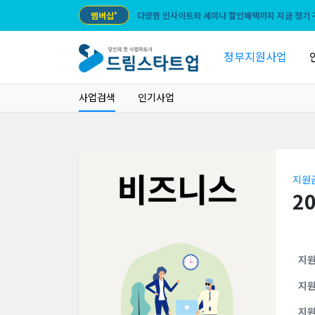
멤버십
+
다양한 인사이트와 세미나 할인혜택까지 지금 정기 
정부지원사업
사업검색
인기사업
지원
2
지
지
지