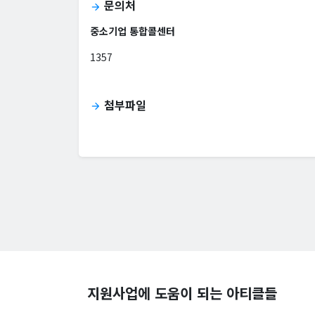
문의처
arrow_forward
중소기업 통합콜센터
1357
첨부파일
arrow_forward
지원사업에 도움이 되는 아티클들