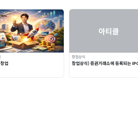
아티클
식
창업상식
 창업
창업상식) 증권거래소에 등록되는 IP