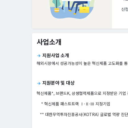
신
사업소개
지원사업 소개
arrow_forward
해외시장에서 성공가능성이 높은 혁신제품 고도화를 통해
지원분야 및 대상
arrow_forward
혁신제품*, 브랜드K, 상생협력제품으로 지정받은 기업 중
* 혁신제품 패스트트랙 Ⅰ·Ⅱ·Ⅲ 지정기업
** 대한무역투자진흥공사(KOTRA) 글로벌 역량 진단(Glob