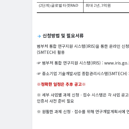
(2
단계
)
글로벌 타겟
R&D
최대
2
년
, 3
억원
신청방법 및 필요서류
arrow_forward
범부처 통합 연구지원 시스템(IRIS)을 통한 온라인 
(SMTECH) 활용
☞ 범부처 통합 연구지원 시스템(IRIS) : www.iris.go.
☞ 중소기업 기술개발사업 종합관리시스템(SMTECH) : w
※정확한 일정은 추후 공고※
※ 세부 사업별 과제 신청ㆍ접수 시스템은 각 사업 공
인증서 사전 준비 필요
※ 원활한 과제 신청ㆍ접수를 위해 연구개발계획서에 