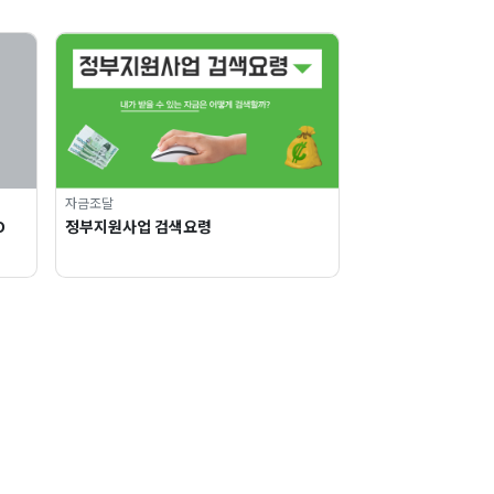
자금조달
O
정부지원사업 검색요령