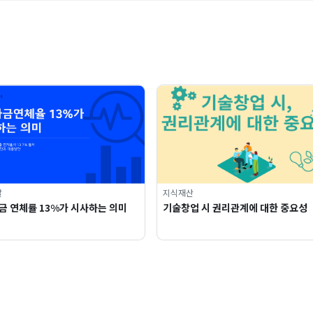
달
지식재산
금 연체률 13%가 시사하는 의미
기술창업 시 권리관계에 대한 중요성