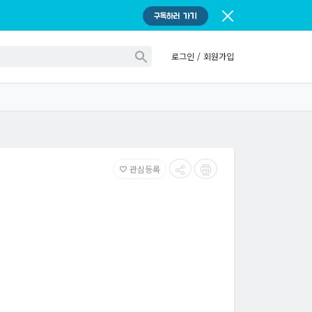
구독하러 가기
로그인
/
회원가입
관심등록
favorite_border