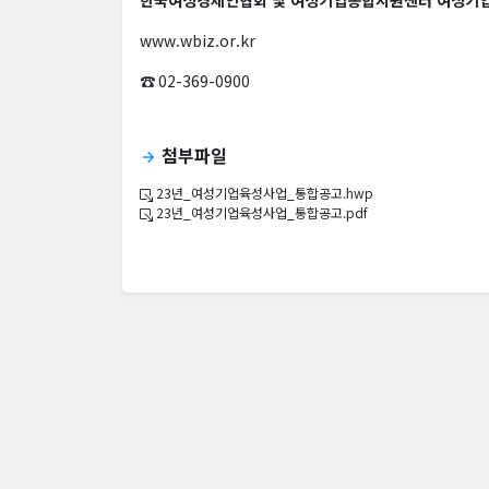
www.wbiz.or.kr
☎ 02-369-0900
첨부파일
arrow_forward
23년_여성기업육성사업_통합공고.hwp
23년_여성기업육성사업_통합공고.pdf