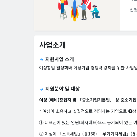
신
사업소개
지원사업 소개
arrow_forward
여성창업 활성화와 여성기업 경쟁력 강화를 위한 사업입니
지원분야 및 대상
arrow_forward
여성 (예비)창업자 및 「중소기업기본법」 상 중소기업
* 여성이 소유하고 실질적으로 경영하는 기업으로 ➊상
① 대표권이 있는 임원(회사대표)으로 등기되어 있는 
② 여성이 「소득세법」(§168) 「부가가치세법」(§