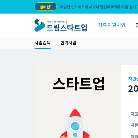
멤버십
+
다양한 인사이트와 세미나 할인혜택까지 지금 정기 
정부지원사업
사업검색
인기사업
지원
2
지
지
지