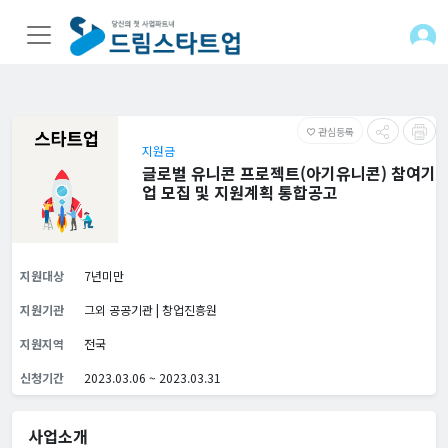
관심등록
favorite_border
지원금
글로벌 유니콘 프로젝트(아기유니콘) 참여기
업 모집 및 지원계획 통합공고
지원대상
7년미만
지원기관
그외 공공기관 | 창업진흥원
지원지역
전국
신청기간
2023.03.06 ~ 2023.03.31
사업소개