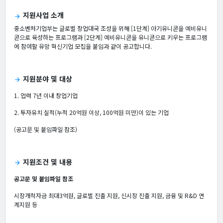
지원사업 소개
arrow_forward
중소벤처기업부는 글로벌 창업대국 조성을 위해 [1단계] 아기유니콘을 예비유니
콘으로 육성하는 프로그램과 [2단계] 예비유니콘을 유니콘으로 키우는 프로그램
에 참여할 유망 혁신기업 모집을 붙임과 같이 공고합니다.
지원분야 및 대상
arrow_forward
1. 업력 7년 이내 창업기업
2. 투자유치 실적(누적 20억원 이상, 100억원 미만)이 있는 기업
(공고문 및 붙임파일 참조)
지원조건 및 내용
arrow_forward
공고문 및 붙임파일 참조
시장개척자금 최대3억원, 글로벌 진출 지원, 신시장 진출 지원, 금융 및 R&D 연
계지원 등