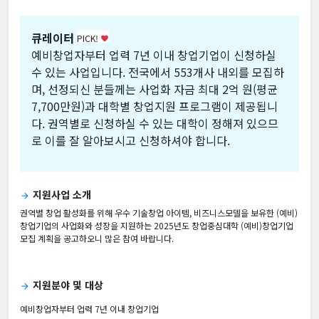
큐레이터
PICK!
favorite
예비창업자부터 업력 7년 이내 창업기업이 신청하실
수 있는 사업입니다. 전국에서 553개사 내외를 모집하
며, 선정되신 분들께는 사업화 자금 최대 2억 원(평균
7,700만원)과 대학별 창업지원 프로그램이 제공됩니
다. 권역별로 신청하실 수 있는 대학이 정해져 있으므
로 이를 잘 알아보시고 신청하셔야 합니다.
지원사업 소개
arrow_forward
권역별 창업 활성화를 위해 우수 기술창업 아이템, 비즈니스모델을 보유한 (예비)
창업기업의 사업화와 성장을 지원하는 2025년도 창업중심대학 (예비)창업기업
모집 계획을 공고하오니 많은 참여 바랍니다.
지원분야 및 대상
arrow_forward
예비창업자부터 업력 7년 이내 창업기업