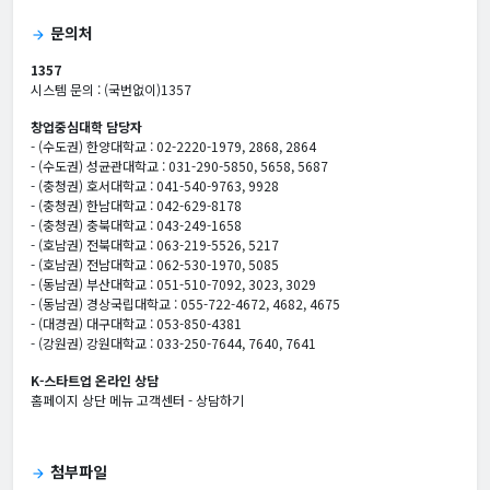
문의처
arrow_forward
1357
시스템 문의 : (국번없이)1357
창업중심대학 담당자
- (수도권) 한양대학교 : 02-2220-1979, 2868, 2864
- (수도권) 성균관대학교 : 031-290-5850, 5658, 5687
- (충청권) 호서대학교 : 041-540-9763, 9928
- (충청권) 한남대학교 : 042-629-8178
- (충청권) 충북대학교 : 043-249-1658
- (호남권) 전북대학교 : 063-219-5526, 5217
- (호남권) 전남대학교 : 062-530-1970, 5085
- (동남권) 부산대학교 : 051-510-7092, 3023, 3029
- (동남권) 경상국립대학교 : 055-722-4672, 4682, 4675
- (대경권) 대구대학교 : 053-850-4381
- (강원권) 강원대학교 : 033-250-7644, 7640, 7641
K-스타트업 온라인 상담
홈페이지 상단 메뉴 고객센터 - 상담하기
첨부파일
arrow_forward