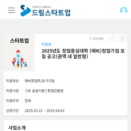
관심등록
favorite_border
지원금
2025년도 창업중심대학 (예비)창업기업 모
집 공고(권역 내 일반형)
지원대상
예비창업자,초기기업
지원기관
그외 공공기관 | 창업진흥원
지원지역
전국
신청기간
2025.03.21 ~ 2025.04.02
사업소개