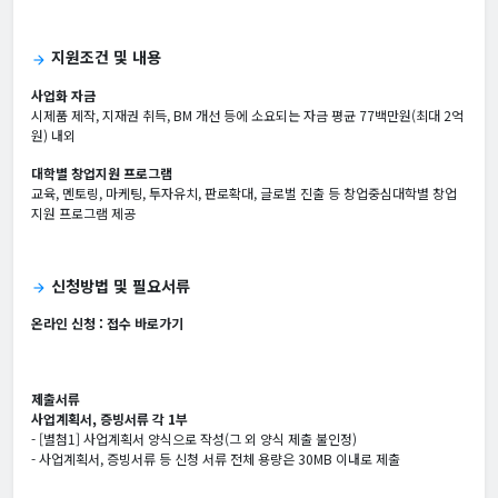
지원조건 및 내용
arrow_forward
사업화 자금
시제품 제작, 지재권 취득, BM 개선 등에 소요되는 자금 평균 77백만원(최대 2억
원) 내외
대학별 창업지원 프로그램
교육, 멘토링, 마케팅, 투자유치, 판로확대, 글로벌 진출 등 창업중심대학별 창업
지원 프로그램 제공
신청방법 및 필요서류
arrow_forward
온라인 신청 :
접수 바로가기
제출서류
사업계획서, 증빙서류 각 1부
- [별첨1] 사업계획서 양식으로 작성(그 외 양식 제출 불인정)
- 사업계획서, 증빙서류 등 신청 서류 전체 용량은 30MB 이내로 제출