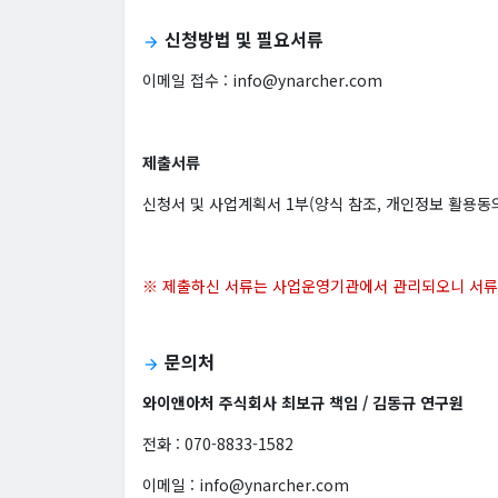
신청방법 및 필요서류
arrow_forward
이메일 접수 : info@ynarcher.com
제출서류
신청서 및 사업계획서 1부(양식 참조, 개인정보 활용동의
※ 제출하신 서류는 사업운영기관에서 관리되오니 서류 
문의처
arrow_forward
와이앤아처 주식회사 최보규 책임 / 김동규 연구원
전화 : 070-8833-1582
이메일 : info@ynarcher.com