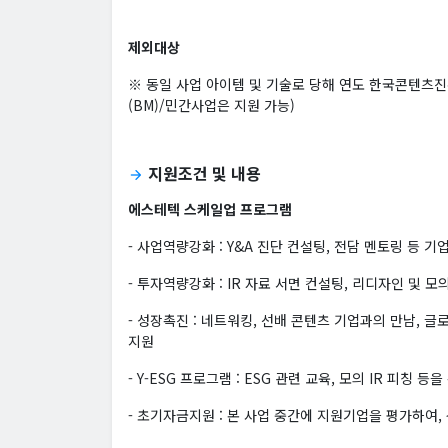
제외대상
※ 동일 사업 아이템 및 기술로 당해 연도 한국콘텐츠진
(BM)/민간사업은 지원 가능)
지원조건 및 내용
arrow_forward
에스테텍 스케일업 프로그램
- 사업역량강화 : Y&A 진단 컨설팅, 전담 멘토링 등 
- 투자역량강화 : IR 자료 서면 컨설팅, 리디자인 및 모
- 성장촉진 : 네트워킹, 선배 콘텐츠 기업과의 만남, 
지원
- Y-ESG 프로그램 : ESG 관련 교육, 모의 IR 피칭 
- 초기자금지원 : 본 사업 중간에 지원기업을 평가하여, 상