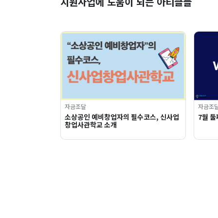
지원사업에 도움이 되는 아티클들
자금조달
자금조
소상공인 예비창업자의 필수코스, 신사업
7월 둘
창업사관학교 소개