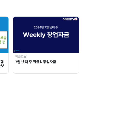
자금조달
보험
7월 넷째 주 위클리창업자금
울보