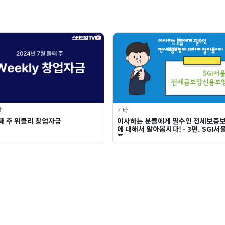
달
기타
째 주 위클리 창업자금
이사하는 분들에게 필수인 전세보증
에 대해서 알아봅시다! - 3편. SGI서
증