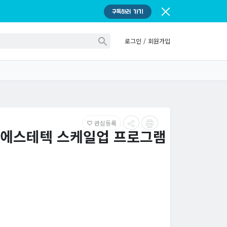
구독하러 가기
로그인
/
회원가입
관심등록
favorite_border
 "에스테텍 스케일업 프로그램