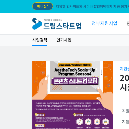
멤버십
+
다양한 인사이트와 세미나 할인혜택까지 지금 정기 
정부지원사업
사업검색
인기사업
지원
2
시
지
지