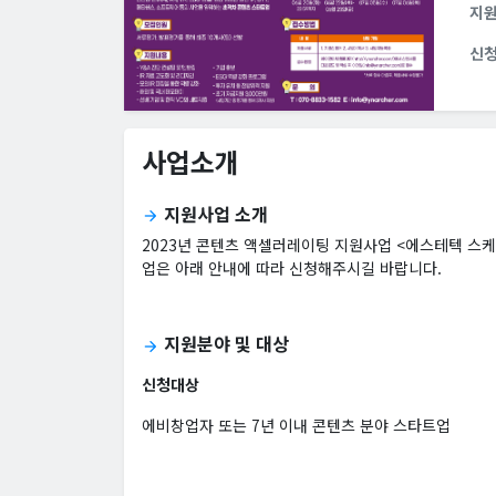
지
신
사업소개
지원사업 소개
arrow_forward
2023년 콘텐츠 액셀러레이팅 지원사업 <에스테텍 스
업은 아래 안내에 따라 신청해주시길 바랍니다.
지원분야 및 대상
arrow_forward
신청대상
에비창업자 또는 7년 이내 콘텐츠 분야 스타트업