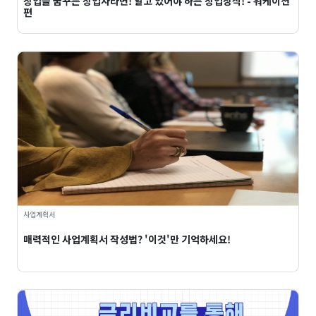
창업을 꿈꾸는 창업자라면! 알고 있어야 하는 창업상식! - 워케이션
편
사업계획서
매력적인 사업계획서 작성법? '이것'만 기억하세요!