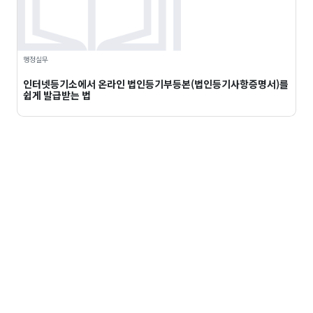
행정실무
인터넷등기소에서 온라인 법인등기부등본(법인등기사항증명서)를
쉽게 발급받는 법