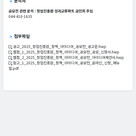
문의처
arrow_forward
공모전 관련 문의 : 창업진흥원 성과교류파트 금진희 주임
044-410-1635
첨부파일
arrow_forward
공고_2025_창업진흥원_정책_아이디어_공모전_공고문.hwp
별첨_1_2025_창업진흥원_정책_아이디어_공모전_공모_신청서.hwp
별첨_2_2025_창업진흥원_정책_아이디어_공모전_아이디어제안서.hwp
참고_1_2025_창업진흥원_정책_아이디어_공모전_온라인_신청_매뉴
얼.pdf