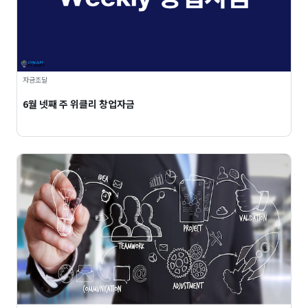
자금조달
6월 넷째 주 위클리 창업자금