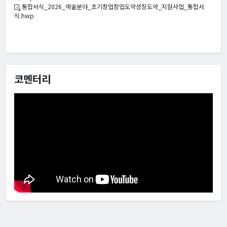
통합서식_2026_예술분야_초기창업창업도약성장도약_지원사업_통합서
식.hwp
코멘터리