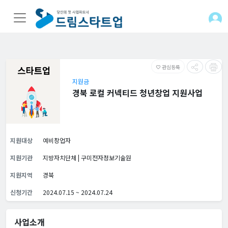
관심등록
favorite_border
지원금
경북 로컬 커넥티드 청년창업 지원사업
지원대상
예비창업자
지원기관
지방자치단체 | 구미전자정보기술원
지원지역
경북
신청기간
2024.07.15 ~ 2024.07.24
사업소개