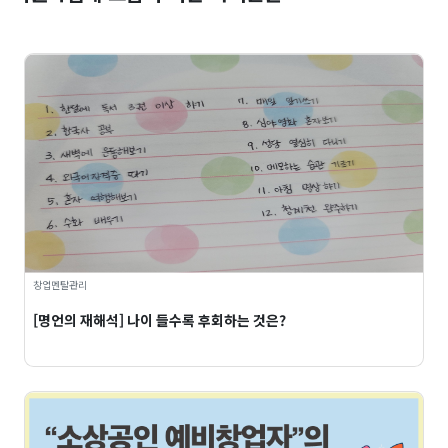
창업멘탈관리
[명언의 재해석] 나이 들수록 후회하는 것은?