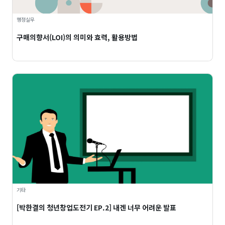
행정실무
구매의향서(LOI)의 의미와 효력, 활용방법
기타
[박한결의 청년창업도전기 EP.2] 내겐 너무 어려운 발표