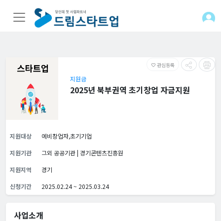
관심등록
favorite_border
지원금
2025년 북부권역 초기창업 자금지원
지원대상
예비창업자,초기기업
지원기관
그외 공공기관 | 경기콘텐츠진흥원
지원지역
경기
신청기간
2025.02.24 ~ 2025.03.24
사업소개