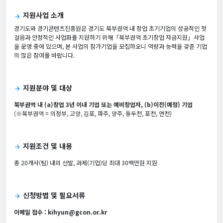
지원사업 소개
arrow_forward
경기도와 경기콘텐츠진흥원은 경기도 북부권역 내 창업 초기기업의 성공적인 첫
걸음과 안정적인 사업화를 지원하기 위해「북부권역 초기창업 자금지원」사업
을 운영 중에 있으며, 본 사업의 참가기업을 모집하오니 역량과 능력을 갖춘 기업
의 많은 참여를 바랍니다.
지원분야 및 대상
arrow_forward
북부권역 내 (a)창업 3년 이내 기업 또는 예비창업자, (b)이전(예정) 기업
(※북부권역 = 의정부, 고양, 김포, 파주, 양주, 동두천, 포천, 연천)
지원조건 및 내용
arrow_forward
총 20개사(팀) 내외 선발, 과제(기업)당 최대 30백만원 지원
신청방법 및 필요서류
arrow_forward
이메일 접수 :
kihyun@gcon.or.kr