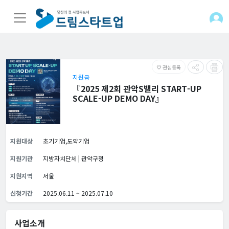
관심등록
favorite_border
지원금
『2025 제2회 관악S밸리 START-UP
SCALE-UP DEMO DAY』
지원대상
초기기업,도약기업
지원기관
지방자치단체 | 관악구청
지원지역
서울
신청기간
2025.06.11 ~ 2025.07.10
사업소개