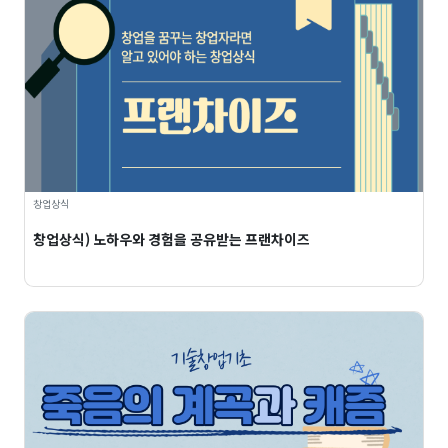
창업상식
창업상식) 노하우와 경험을 공유받는 프랜차이즈