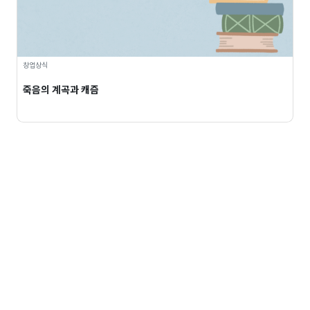
창업상식
죽음의 계곡과 캐즘