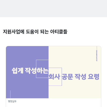
지원사업에 도움이 되는 아티클들
행정실무