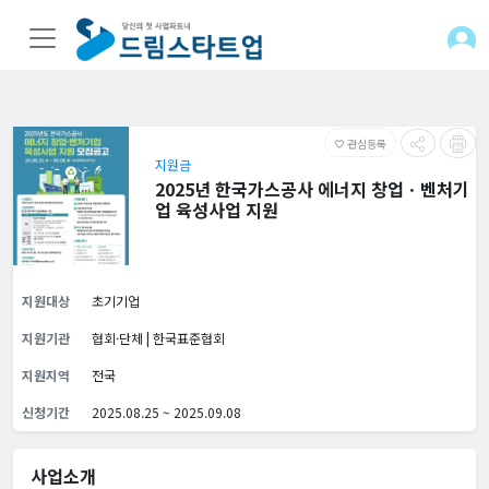
관심등록
favorite_border
지원금
2025년 한국가스공사 에너지 창업ㆍ벤처기
업 육성사업 지원
지원대상
초기기업
지원기관
협회·단체 | 한국표준협회
지원지역
전국
신청기간
2025.08.25 ~ 2025.09.08
사업소개