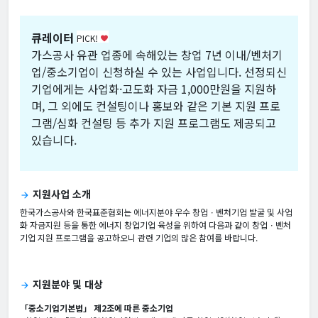
큐레이터
PICK!
favorite
가스공사 유관 업종에 속해있는 창업 7년 이내/벤처기
업/중소기업이 신청하실 수 있는 사업입니다. 선정되신
기업에게는 사업화·고도화 자금 1,000만원을 지원하
며, 그 외에도 컨설팅이나 홍보와 같은 기본 지원 프로
그램/심화 컨설팅 등 추가 지원 프로그램도 제공되고
있습니다.
지원사업 소개
arrow_forward
한국가스공사와 한국표준협회는 에너지분야 우수 창업ㆍ벤처기업 발굴 및 사업
화 자금지원 등을 통한 에너지 창업기업 육성을 위하여 다음과 같이 창업ㆍ벤처
기업 지원 프로그램을 공고하오니 관련 기업의 많은 참여를 바랍니다.
지원분야 및 대상
arrow_forward
「중소기업기본법」 제2조에 따른 중소기업