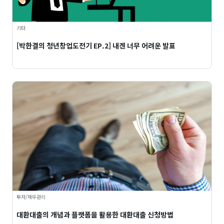
기타
[박한결의 청년창업도전기 EP.2] 내겐 너무 어려운 발표
투자/재무관리
대환대출의 개념과 플랫폼을 활용한 대환대출 신청방법