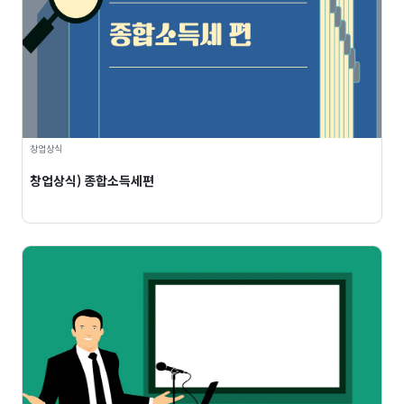
창업상식
창업상식) 종합소득세편