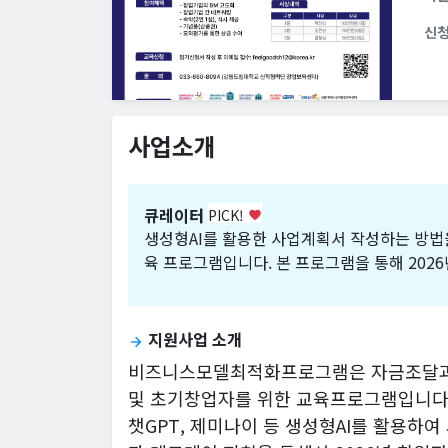
신
사업소개
큐레이터
PICK!
favorite
생성형AI를 활용한 사업계획서 작성하는 방법을
육 프로그램입니다. 본 프로그램을 통해 20
지원사업 소개
arrow_forward
비즈니스모델최적화프로그램은 자금조달과 
및 초기창업자를 위한 교육프로그램입니다
챗GPT, 제미나이 등 생성형AI를 활용하