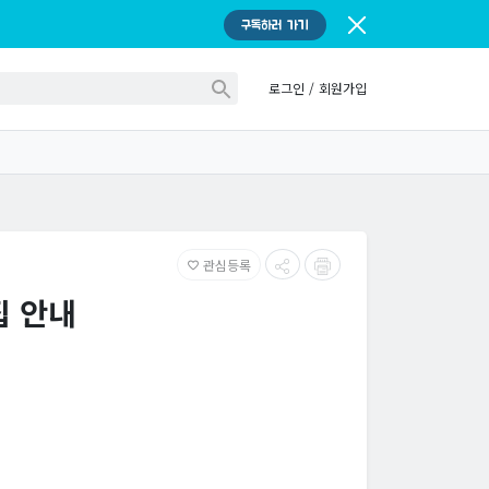
구독하러 가기
로그인
/
회원가입
관심등록
favorite_border
집 안내