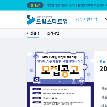
멤버십
+
다양한 인사이트와 세미나 할인혜택까지 지금 정기 
정부지원사업
사업검색
인기사업
상금
2
지
지
지