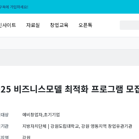
구독에 가입하세요!
인사이트
자료실
창업교육
오픈톡
025 비즈니스모델 최적화 프로그램 모
원대상
예비창업자,초기기업
원기관
지방자치단체 | 강원도립대학교, 강원 영동지역 창업유관기관
원지역
강원