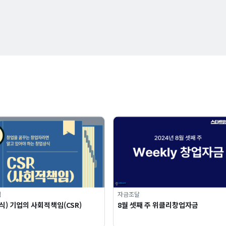
식
자금조달
) 기업의 사회적책임(CSR)
8월 셋째 주 위클리창업자금