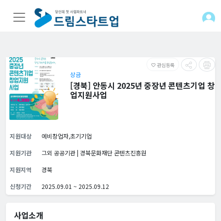
관심등록
favorite_border
상금
[경북] 안동시 2025년 중장년 콘텐츠기업 창
업지원사업
지원대상
예비창업자,초기기업
지원기관
그외 공공기관 | 경북문화재단 콘텐츠진흥원
지원지역
경북
신청기간
2025.09.01 ~ 2025.09.12
사업소개