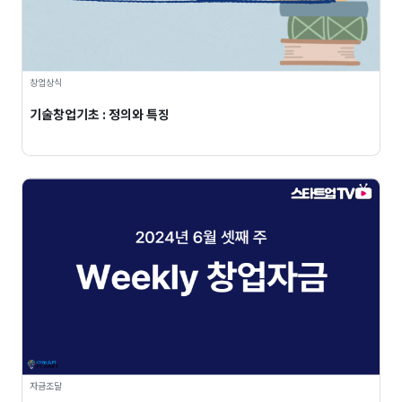
창업상식
기술창업기초 : 정의와 특징
자금조달