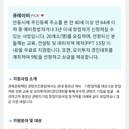
큐레이터
PICK!
favorite
안동시에 주민등록 주소를 둔 만 40세 이상 만 64세 이
하 중 예비창업자거나 3년 이내 창업자가 신청하실 수
있는 사업입니다. 20개소(명)를 모집하며, 선정되신 분
들께는 교육, 컨설팅 및 IR피치덱 제작(PPT 15장 이
내)을 무료로 지원합니다. 또한, 모의투자 경진대회를
개최하여 9팀을 선정하고 상금을 제공합니다.
지원사업 소개
arrow_forward
경북문화재단 콘텐츠진흥원에서는 관내 중장년 예비ㆍ기창업자를 대상으로 창업
역량 강화 교육 및 모의투자(IR)경진대회를 통해 우수한 콘텐츠 기업을 발굴ㆍ육
성하고자 중장년 콘텐츠기업 창업지원사업 참가자를 아래와 같이 모집하오니 많
은 지원 바랍니다.
지원분야 및 대상
arrow_forward