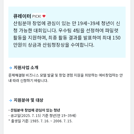
큐레이터
PICK!
favorite
산림분야 창업에 관심이 있는 만 19세~39세 청년이 신
청 가능한 대회입니다. 우수팀 4팀을 선정하여 파일럿
활동을 지원하며, 최종 활동 결과를 발표하여 최대 150
만원의 상금과 산림청장상을 수여합니다.
지원사업 소개
arrow_forward
문제해결형 비즈니스 모델 발굴 및 창업 경험 지원을 희망하는 예비창업자는 안
내 따라 신청하기 바랍니다.
지원분야 및 대상
arrow_forward
- 산림분야 창업에 관심이 있는 청년
- 공고일(2025. 7. 15) 기준 청년(만 19~39세)
* 출생일 기준: 1985. 7. 16. ~ 2006. 7. 15.