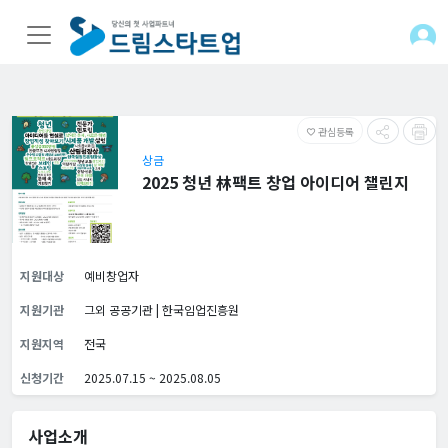
관심등록
favorite_border
상금
2025 청년 林팩트 창업 아이디어 챌린지
지원대상
예비창업자
지원기관
그외 공공기관 | 한국임업진흥원
지원지역
전국
신청기간
2025.07.15 ~ 2025.08.05
사업소개