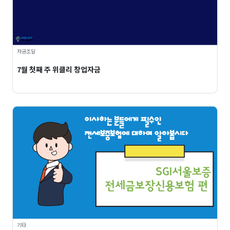
자금조달
7월 첫째 주 위클리 창업자금
기타