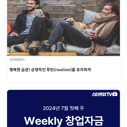
창업멘탈관리
행복한 습관! 긍정적인 루틴(roution)을 유지하자