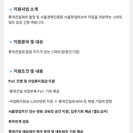
지원사업 소개
arrow_forward
롯데건설과의 협업 및 서울경제진흥원 서울창업허브의 지원을 희망하는 스타트
업의 많은 신청 바랍니다.
지원분야 및 대상
arrow_forward
롯데건설과 협업 의지가 있는 스타트업(법인기업)
지원조건 및 내용
arrow_forward
PoC 진행 및 사업화지원금 지원
-롯데건설 사업부와 PoC 기회 제공
-사업화지원금 1,000만원 지원 ※ 롯데건설과 NDA 등 체결 기업에 한함
서울창업허브 성수·창동 코워킹 공간 지원, 입주기회 제공 (별도심사)
투자연계 검토
롯데건설 데모데이 행사 참여 및 네트워킹 기회 제공