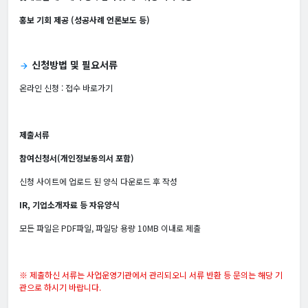
홍보 기회 제공 (성공사례 언론보도 등)
신청방법 및 필요서류
arrow_forward
온라인 신청 :
접수 바로가기
제출서류
참여신청서(개인정보동의서 포함)
신청 사이트에 업로드 된 양식 다운로드 후 작성
IR, 기업소개자료 등 자유양식
모든 파일은 PDF파일, 파일당 용량 10MB 이내로 제출
※ 제출하신 서류는 사업운영기관에서 관리되오니 서류 반환 등 문의는 해당 기
관으로 하시기 바랍니다.