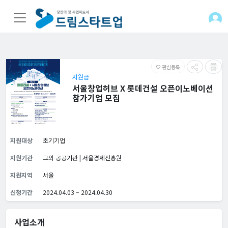
관심등록
favorite_border
지원금
서울창업허브 X 롯데건설 오픈이노베이션
참가기업 모집
지원대상
초기기업
지원기관
그외 공공기관 | 서울경제진흥원
지원지역
서울
신청기간
2024.04.03 ~ 2024.04.30
사업소개