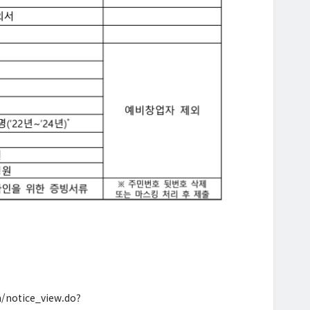
m/notice_view.do?