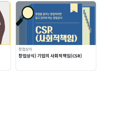
창업상식
창업상식) 기업의 사회적책임(CSR)