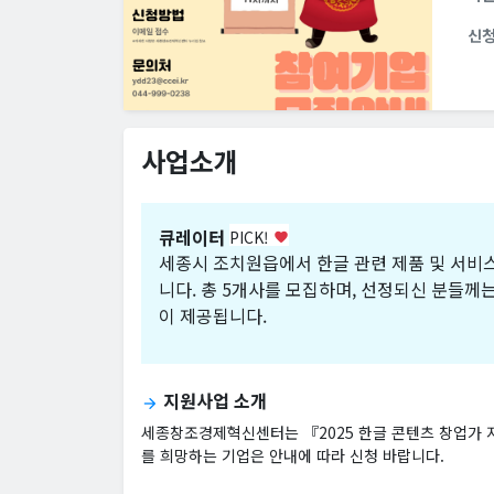
신
사업소개
큐레이터
PICK!
favorite
세종시 조치원읍에서 한글 관련 제품 및 서비
니다. 총 5개사를 모집하며, 선정되신 분들께는
이 제공됩니다.
지원사업 소개
arrow_forward
세종창조경제혁신센터는 『2025 한글 콘텐츠 창업가 
를 희망하는 기업은 안내에 따라 신청 바랍니다.