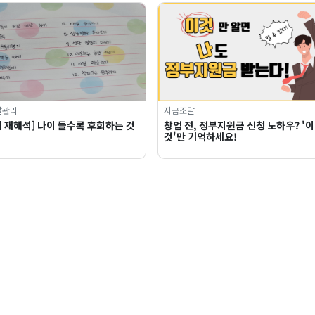
탈관리
자금조달
 재해석] 나이 들수록 후회하는 것
창업 전, 정부지원금 신청 노하우? '이
것'만 기억하세요!