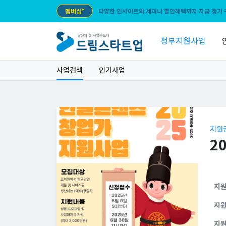
멤버십
+
다양한 인사이트와 세미나 할인혜택까지 지금 정기 
정부지원사업
사업검색
인기사업
지원
2
지
지
지