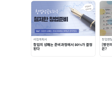
사업계획서
창업멘
창업의 성패는 준비과정에서 80%가 결정
[명언의
된다
은?