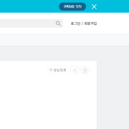
구독하러 가기
로그인
/
회원가입
관심등록
favorite_border