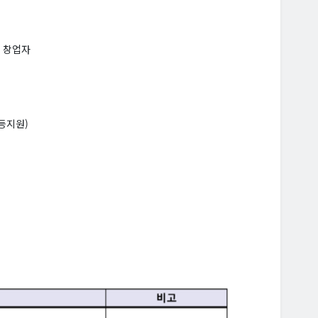
) 창업자
등지원)