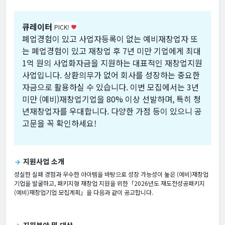
큐레이터
PICK!
favorite
폐업경험이 있고 사업자등록이 없는 예비재창업자 또
는 폐업경험이 있고 재창업 후 7년 미만 기업에게 최대
1억 원의 사업화자금을 지원하는 대표적인 재창업지원
사업입니다. 상환의무가 없어 회사를 성장하는 중요한
자금으로 활용하실 수 있습니다. 이번 모집에서는 3년
미만 (예비)재창업기업을 80% 이상 선발하며, 특히 청
년재창업자를 우대합니다. 다양한 가점 등이 있으니 공
고문을 꼭 확인하세요!
지원사업 소개
arrow_forward
성실한 실패 경험과 우수한 아이템을 바탕으로 성장 가능성이 높은 (예비)재창업
기업을 발굴하고, 패키지형 재창업 지원을 위한「2026년도 재도전성공패키지
(예비)재창업기업 모집계획」을 다음과 같이 공고합니다.