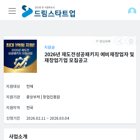
관심등록
favorite_border
지원금
2026년 재도전성공패키지 예비재창업자 및
재창업기업 모집공고
지원대상
전체
지원기관
중앙부처 | 창업진흥원
지원지역
전국
신청기간
2026.02.11 ~ 2026.03.04
사업소개