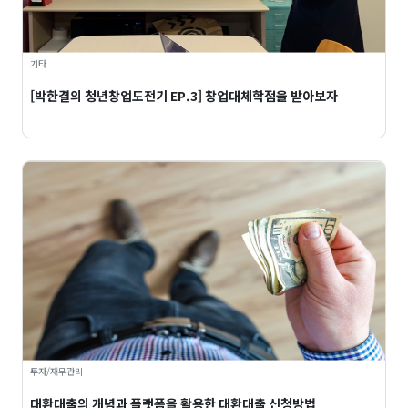
기타
[박한결의 청년창업도전기 EP.3] 창업대체학점을 받아보자
투자/재무관리
대환대출의 개념과 플랫폼을 활용한 대환대출 신청방법