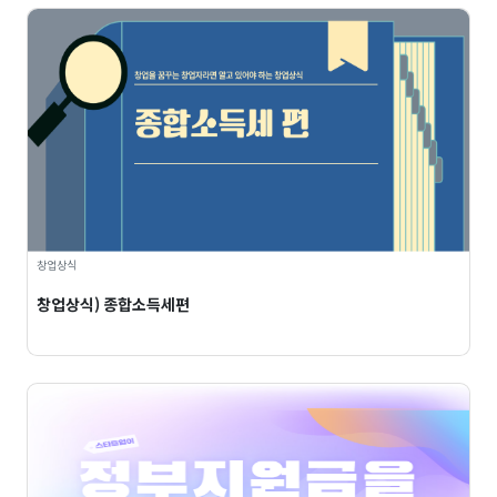
창업상식
창업상식) 종합소득세편