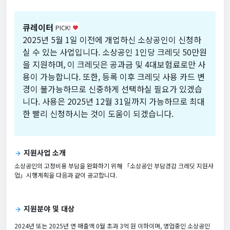
큐레이터
PICK!
favorite
2025년 5월 1일 이전에 개업하신 소상공인이 신청하
실 수 있는 사업입니다. 소상공인 1인당 크레딧 50만원
을 지원하며, 이 크레딧은 공과금 및 4대보험료로만 사
용이 가능합니다. 또한, 등록 이후 크레딧 사용 카드 변
경이 불가능하므로 신중하게 선택하실 필요가 있겠습
니다. 사용은 2025년 12월 31일까지 가능하므로 최대
한 빨리 신청하시는 것이 도움이 되겠습니다.
지원사업 소개
arrow_forward
소상공인의 고정비용 부담을 완화하기 위해 「소상공인 부담경감 크레딧 지원사
업」시행계획을 다음과 같이 공고합니다.
지원분야 및 대상
arrow_forward
2024년 또는 2025년 연 매출액 0월 초과 3억 원 이하이며, 영업중인 소상공인