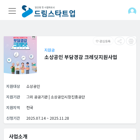
관심등록
favorite_border
지원금
소상공인 부담경감 크레딧지원사업
지원대상
소상공인
지원기관
그외 공공기관 | 소상공인시장진흥공단
지원지역
전국
신청기간
2025.07.14 ~ 2025.11.28
사업소개