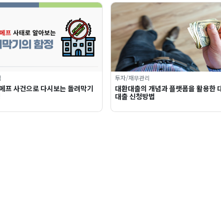
식
투자/재무관리
메프 사건으로 다시보는 돌려막기
대환대출의 개념과 플랫폼을 활용한 
정
대출 신청방법