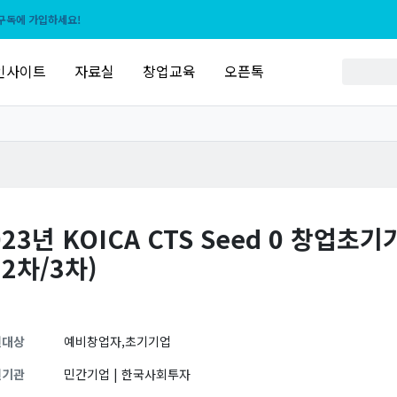
구독에 가입하세요!
인사이트
자료실
창업교육
오픈톡
023년 KOICA CTS Seed 0 창업
 2차/3차)
원대상
예비창업자,초기기업
원기관
민간기업 | 한국사회투자