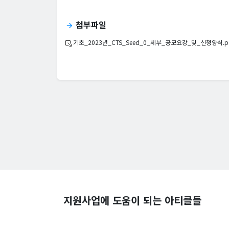
첨부파일
arrow_forward
기초_2023년_CTS_Seed_0_세부_공모요강_및_신청양식.p
지원사업에 도움이 되는 아티클들