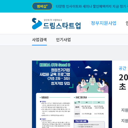
멤버십
+
다양한 인사이트와 세미나 할인혜택까지 지금 정기 
정부지원사업
사업검색
인기사업
공간
2
초
지
지