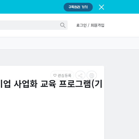
구독하러 가기
로그인
/
회원가입
관심등록
favorite_border
초기기업 사업화 교육 프로그램(기