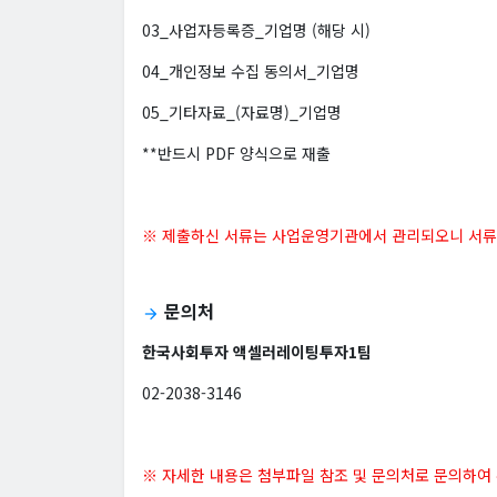
03_사업자등록증_기업명 (해당 시)
04_개인정보 수집 동의서_기업명
05_기타자료_(자료명)_기업명
**반드시 PDF 양식으로 재출
※ 제출하신 서류는 사업운영기관에서 관리되오니 서류 
문의처
arrow_forward
한국사회투자 액셀러레이팅투자1팀
02-2038-3146
※ 자세한 내용은 첨부파일 참조 및 문의처로 문의하여