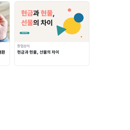
창업상식
대환
현금과 현물, 선물의 차이