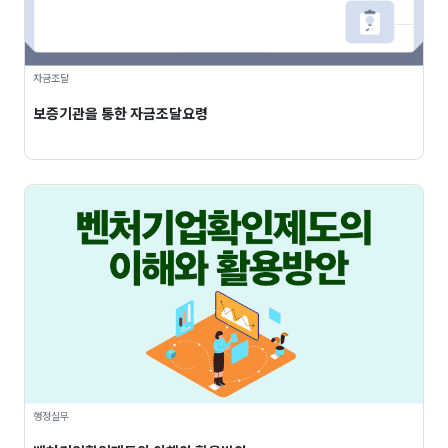
자금조달
보증기관을 통한 자금조달요령
행정실무