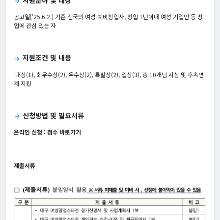
지원분야 및 대상
arrow_forward
공고일[’25.6.2.] 기준 전국의 여성 예비창업자, 창업 1년이내 여성 기업인 등 창
업에 관심 있는 자
지원조건 및 내용
arrow_forward
대상(1), 최우수상(2), 우수상(2), 특별상(2), 입상(3), 총 10개팀 시상 및 후속연
계 지원
신청방법 및 필요서류
arrow_forward
온라인 신청 :
접수 바로가기
제출서류