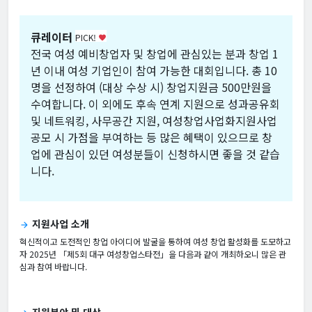
큐레이터
PICK!
favorite
전국 여성 예비창업자 및 창업에 관심있는 분과 창업 1
년 이내 여성 기업인이 참여 가능한 대회입니다. 총 10
명을 선정하여 (대상 수상 시) 창업지원금 500만원을
수여합니다. 이 외에도 후속 연계 지원으로 성과공유회
및 네트워킹, 사무공간 지원, 여성창업사업화지원사업
공모 시 가점을 부여하는 등 많은 혜택이 있으므로 창
업에 관심이 있던 여성분들이 신청하시면 좋을 것 같습
니다.
지원사업 소개
arrow_forward
혁신적이고 도전적인 창업 아이디어 발굴을 통하여 여성 창업 활성화를 도모하고
자 2025년 「제5회 대구 여성창업스타전」을 다음과 같이 개최하오니 많은 관
심과 참여 바랍니다.