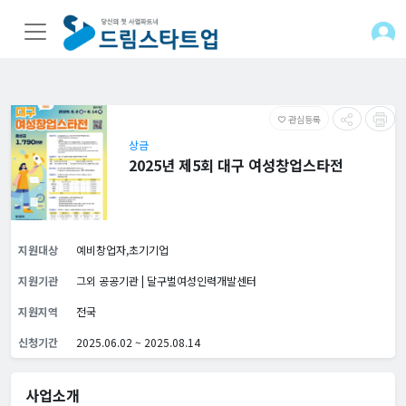
관심등록
favorite_border
상금
2025년 제5회 대구 여성창업스타전
지원대상
예비창업자,초기기업
지원기관
그외 공공기관 | 달구벌여성인력개발센터
지원지역
전국
신청기간
2025.06.02 ~ 2025.08.14
사업소개