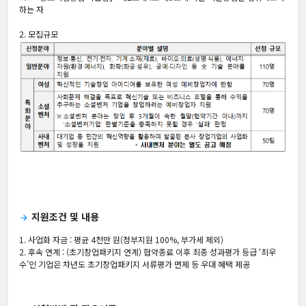
하는 자
2. 모집규모
지원조건 및 내용
arrow_forward
1. 사업화 자금 : 평균 4천만 원(정부지원 100%, 부가세 제외)
2. 후속 연계 : (초기창업패키지 연계) 협약종료 이후 최종 성과평가 등급 ‘최우
수’인 기업은 차년도 초기창업패키지 서류평가 면제 등 우대 혜택 제공