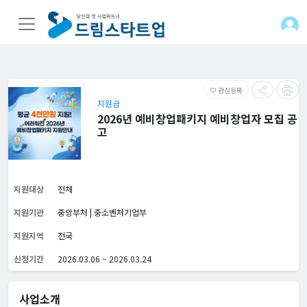
관심등록
favorite_border
지원금
2026년 예비창업패키지 예비창업자 모집 공
고
지원대상
전체
지원기관
중앙부처 | 중소벤처기업부
지원지역
전국
신청기간
2026.03.06 ~ 2026.03.24
사업소개