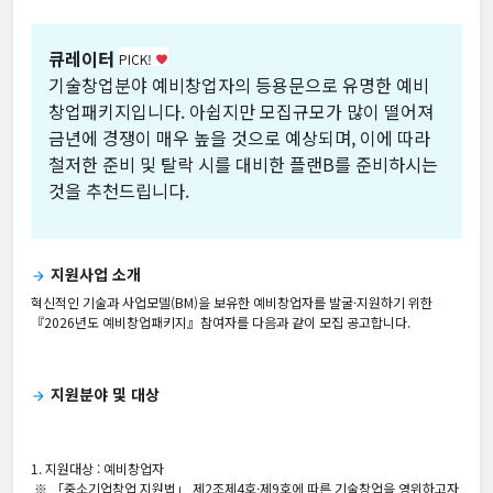
큐레이터
PICK!
favorite
기술창업분야 예비창업자의 등용문으로 유명한 예비
창업패키지입니다. 아쉽지만 모집규모가 많이 떨어져
금년에 경쟁이 매우 높을 것으로 예상되며, 이에 따라
철저한 준비 및 탈락 시를 대비한 플랜B를 준비하시는
것을 추천드립니다.
지원사업 소개
arrow_forward
혁신적인 기술과 사업모델(BM)을 보유한 예비창업자를 발굴·지원하기 위한
『2026년도 예비창업패키지』참여자를 다음과 같이 모집 공고합니다.
지원분야 및 대상
arrow_forward
1. 지원대상 : 예비창업자
※ 「중소기업창업 지원법」 제2조제4호·제9호에 따른 기술창업을 영위하고자