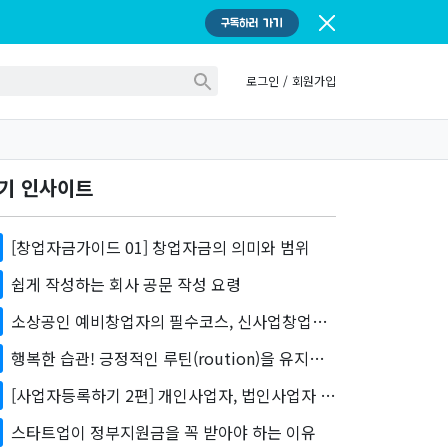
구독하러 가기
로그인
/
회원가입
기 인사이트
[창업자금가이드 01] 창업자금의 의미와 범위
쉽게 작성하는 회사 공문 작성 요령
소상공인 예비창업자의 필수코스, 신사업창업사관학교 소개
행복한 습관! 긍정적인 루틴(roution)을 유지하자
[사업자등록하기 2편] 개인사업자, 법인사업자 어떤 사업자를 내야 하죠?
스타트업이 정부지원금을 꼭 받아야 하는 이유