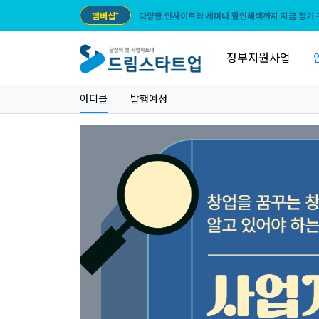
멤버십
+
다양한 인사이트와 세미나 할인혜택까지 지금 정기 
정부지원사업
아티클
발행예정