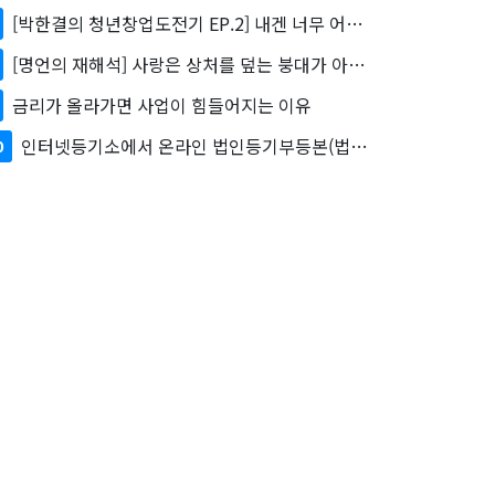
[박한결의 청년창업도전기 EP.2] 내겐 너무 어려운 발표
[명언의 재해석] 사랑은 상처를 덮는 붕대가 아니다.
금리가 올라가면 사업이 힘들어지는 이유
인터넷등기소에서 온라인 법인등기부등본(법인등기사항증명서)를 쉽게 발급받는 법
0