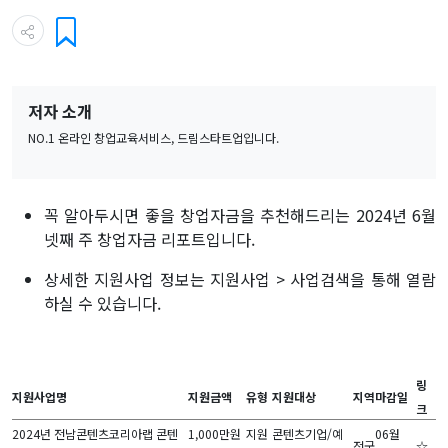
저자 소개
NO.1 온라인 창업교육서비스, 드림스타트업입니다.
꼭 알아두시면 좋을 창업자금을 추천해드리는 2024년 6월
넷째 주 창업자금 리포트입니다.
상세한 지원사업 정보는 지원사업 > 사업검색을 통해 열람
하실 수 있습니다.
링
지원사업명
지원금액
유형
지원대상
지역
마감일
크
2024년 전남콘텐츠코리아랩 콘텐
1,000만원
지원
콘텐츠기업/예
06월
전국
☆