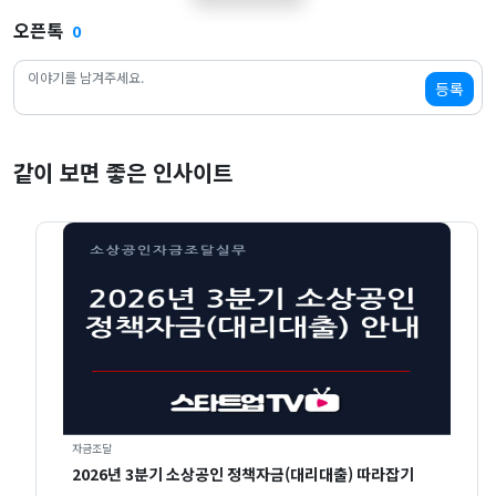
오픈톡
0
등록
같이 보면 좋은 인사이트
자금조달
2026년 3분기 소상공인 정책자금(대리대출) 따라잡기