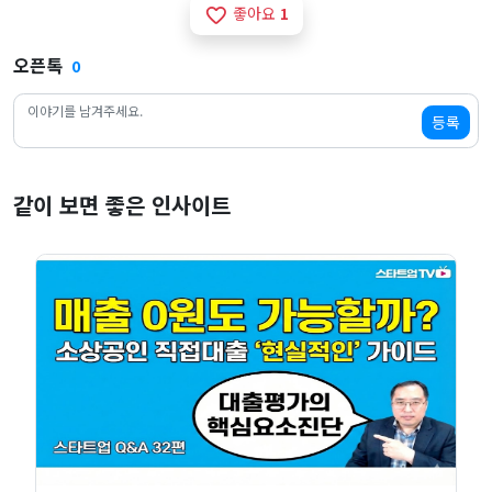
좋아요
1
favorite_border
오픈톡
0
등록
같이 보면 좋은 인사이트