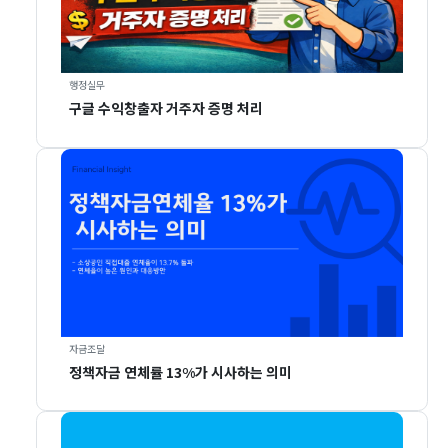
행정실무
구글 수익창출자 거주자 증명 처리
자금조달
정책자금 연체률 13%가 시사하는 의미