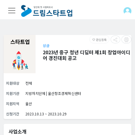
관심등록
favorite_border
상금
2023년 중구 청년 디딤터 제1회 창업아이디
어 경진대회 공고
지원대상
전체
지원기관
지방자치단체 | 울산창조경제혁신센터
지원지역
울산
신청기간
2023.10.13 ~ 2023.10.29
사업소개