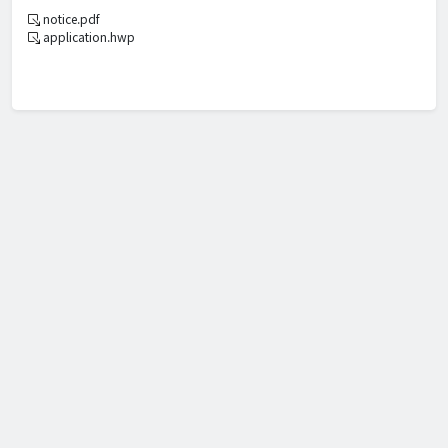
notice.pdf
application.hwp