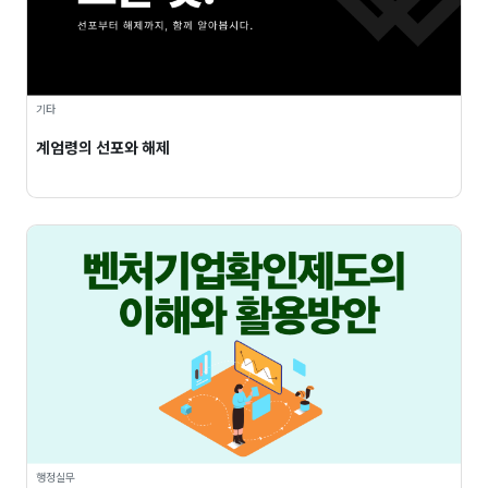
기타
계엄령의 선포와 해제
행정실무