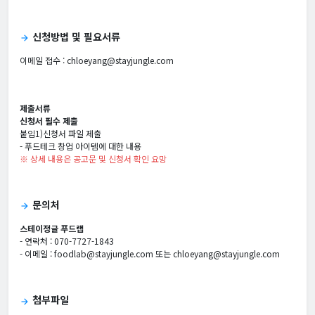
신청방법 및 필요서류
arrow_forward
이메일 접수 :
chloeyang@stayjungle.com
제출서류
신청서 필수 제출
붙임1)신청서 파일 제출
- 푸드테크 창업 아이템에 대한 내용
※ 상세 내용은 공고문 및 신청서 확인 요망
문의처
arrow_forward
스테이정글 푸드랩
- 연락처 : 070-7727-1843
- 이메일 : foodlab@stayjungle.com 또는 chloeyang@stayjungle.com
첨부파일
arrow_forward