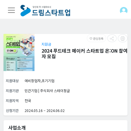
관심등록
favorite_border
지원금
2024 푸드테크 메이커 스타트업 온:ON 참여
자 모집
지원대상
예비창업자,초기기업
지원기관
민간기업 | 주식회사 스테이정글
지원지역
전국
신청기간
2024.05.16 ~ 2024.06.02
사업소개