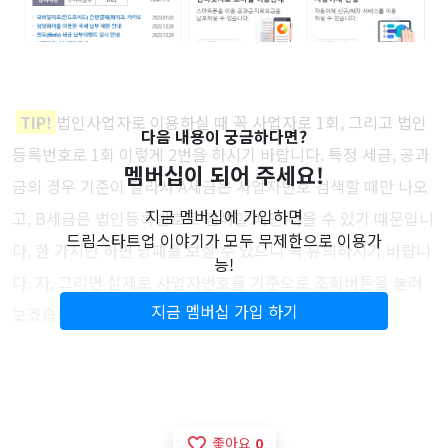
TIP!
법인사업자로 이용하실 때 꼭 사업자로 1회, 그리고 법인
다음 내용이 궁금하다면?
등록번호로 1회 이렇게 2번을 하시기 바랍니다. 특정 세금, 공과
멤버십이 되어 주세요!
금의 경우 기준이 달라서 A세금은 사업자번호 검색할 때만 나오
지금 멤버십에 가입하면
고, B세금은 법인등록번호로 검색할 때만 나올 수 있기 때문입니
드림스타트업 이야기가 모두 무제한으로 이용가
다. 한 가지만 하면 낭패를 보실 수 있으니 꼭 유의하시기 바랍니
능!
다. 자, 그리면 실제로 사업자번호를 기준으로 조회버튼을 눌러
지금 멤버십 가입 하기
보겠습니다.
좋아요
0
favorite_border