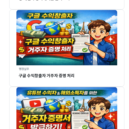
행정실무
구글 수익창출자 거주자 증명 처리