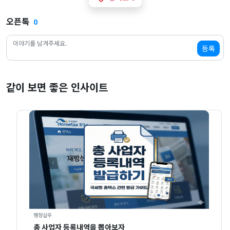
오픈톡
0
등록
같이 보면 좋은 인사이트
행정실무
총 사업자 등록내역을 뽑아보자