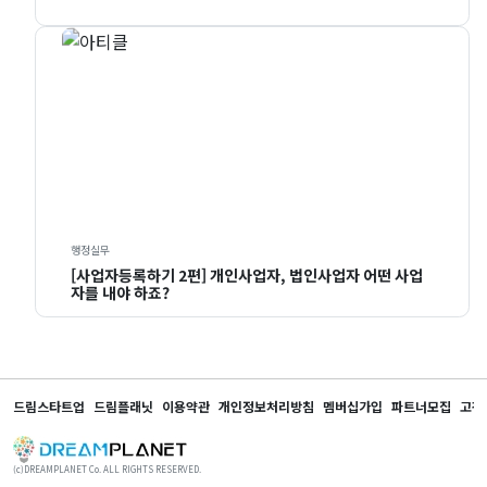
행정실무
[사업자등록하기 2편] 개인사업자, 법인사업자 어떤 사업
자를 내야 하죠?
드림스타트업
드림플래닛
이용약관
개인정보처리방침
멤버십가입
파트너모집
고객
(c)DREAMPLANET Co. ALL RIGHTS RESERVED.