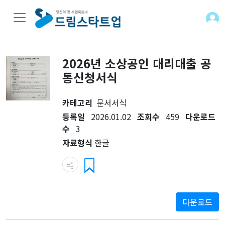
2026년 소상공인 대리대출 공
통신청서식
카테고리
문서서식
등록일
2026.01.02
조회수
459
다운로드
수
3
자료형식
한글
다운로드