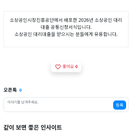
소상공인시장진흥공단에서 배포한 2026년 소상공인 대리
대출 공통신청서식입니다.
소상공인 대리대출을 받으시는 분들에게 유용합니다.
좋아요
0
favorite_border
오픈톡
0
등록
같이 보면 좋은 인사이트