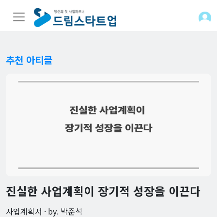
추천 아티클
인터넷등기소에서 온라인 법인등기부등본(법인등기사항증명서)를 쉽게 발급받는 법
행정실무 · by. 드림스타트업