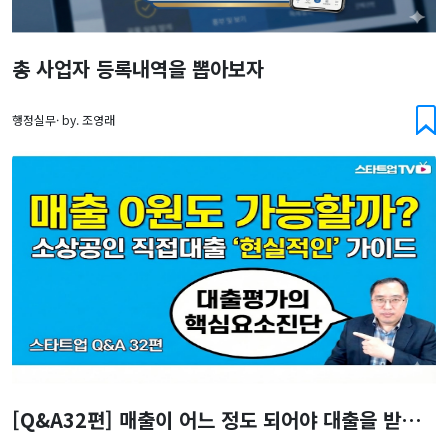
총 사업자 등록내역을 뽑아보자
행정실무· by. 조영래
[Q&A32편] 매출이 어느 정도 되어야 대출을 받을 수 있을까요?