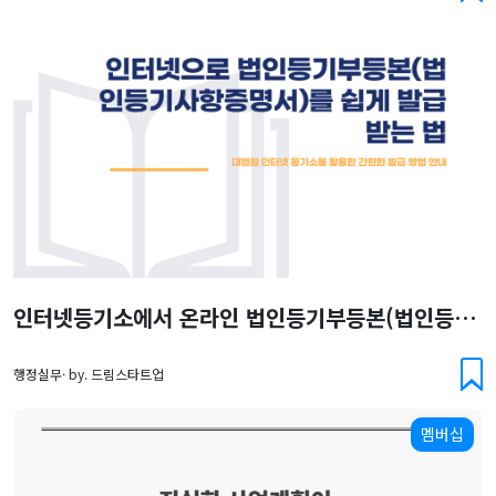
인터넷등기소에서 온라인 법인등기부등본(법인등기사항증명서)를 쉽게 발급받는 법
행정실무· by. 드림스타트업
멤버십